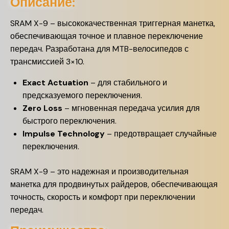
Описание:
SRAM X-9 – высококачественная триггерная манетка,
обеспечивающая точное и плавное переключение
передач. Разработана для MTB-велосипедов с
трансмиссией 3×10.
Exact Actuation
– для стабильного и
предсказуемого переключения.
Zero Loss
– мгновенная передача усилия для
быстрого переключения.
Impulse Technology
– предотвращает случайные
переключения.
SRAM X-9 – это надежная и производительная
манетка для продвинутых райдеров, обеспечивающая
точность, скорость и комфорт при переключении
передач.