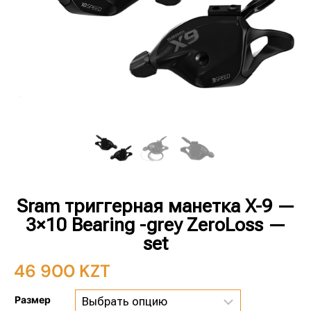
Sram триггерная манетка X-9 —
3×10 Bearing -grey ZeroLoss —
set
46 900
KZT
Размер