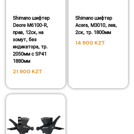
Shimano шифтер
Shimano шифтер
Deore M6100-R,
Acera, M3010, лев,
прав, 12ск, на
2ск, тр. 1800мм
хомут, без
14 900
KZT
индикатора, тр.
2050мм с SP41
1880мм
21 900
KZT