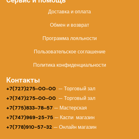
Сервис и помощь
Доставка и оплата
Обмен и возврат
Программа лояльности
Пользовательское соглашение
Политика конфиденциальности
Контакты
+
7(727)275‒00‒00
— Торговый зал
+7(747)275‒00‒00
— Торговый зал
+7(775)833‒78‒57
— Мастерская
+7(747)969-25-75
— Каспи магазин
+7(778)910-57-32
— Онлайн магазин