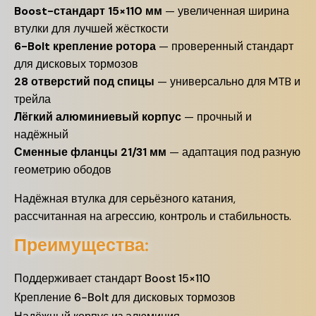
Boost-стандарт 15×110 мм
— увеличенная ширина
втулки для лучшей жёсткости
6-Bolt крепление ротора
— проверенный стандарт
для дисковых тормозов
28 отверстий под спицы
— универсально для MTB и
трейла
Лёгкий алюминиевый корпус
— прочный и
надёжный
Сменные фланцы 21/31 мм
— адаптация под разную
геометрию ободов
Надёжная втулка для серьёзного катания,
рассчитанная на агрессию, контроль и стабильность.
Преимущества:
Поддерживает стандарт Boost 15×110
Крепление 6-Bolt для дисковых тормозов