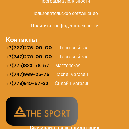
Программа лояльности
Пользовательское соглашение
Политика конфиденциальности
Контакты
+
7(727)275‒00‒00
— Торговый зал
+7(747)275‒00‒00
— Торговый зал
+7(775)833‒78‒57
— Мастерская
+7(747)969-25-75
— Каспи магазин
+7(778)910-57-32
— Онлайн магазин
Скачивайте наше приложение