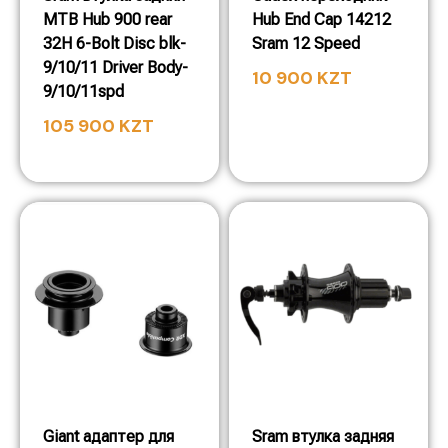
MTB Hub 900 rear
Hub End Cap 14212
32H 6-Bolt Disc blk-
Sram 12 Speed
9/10/11 Driver Body-
10 900
KZT
9/10/11spd
105 900
KZT
Giant адаптер для
Sram втулка задняя