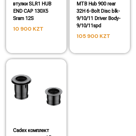
втулки SLR1 HUB
MTB Hub 900 rear
END CAP 130X5
32H 6-Bolt Disc blk-
Sram 12S
9/10/11 Driver Body-
9/10/11spd
10 900
KZT
105 900
KZT
Cadex комплект