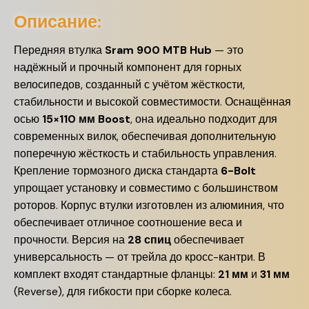
Описание:
Передняя втулка
Sram 900 MTB Hub
— это
надёжный и прочный компонент для горных
велосипедов, созданный с учётом жёсткости,
стабильности и высокой совместимости. Оснащённая
осью
15×110 мм Boost
, она идеально подходит для
современных вилок, обеспечивая дополнительную
поперечную жёсткость и стабильность управления.
Крепление тормозного диска стандарта
6-Bolt
упрощает установку и совместимо с большинством
роторов. Корпус втулки изготовлен из алюминия, что
обеспечивает отличное соотношение веса и
прочности. Версия на
28 спиц
обеспечивает
универсальность — от трейла до кросс-кантри. В
комплект входят стандартные фланцы:
21 мм
и
31 мм
(Reverse), для гибкости при сборке колеса.