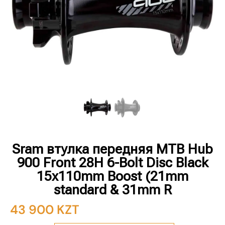
Sram втулка передняя MTB Hub
900 Front 28H 6-Bolt Disc Black
15x110mm Boost (21mm
standard & 31mm R
43 900
KZT