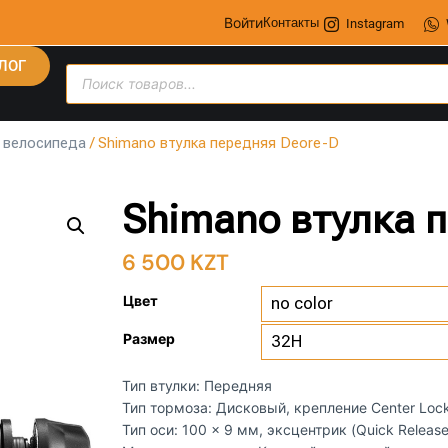
Войти
Контакты
Instagram
ЛОГ
 велосипеда
/ Shimano втулка передняя Deore-D
Shimano втулка 
6 500
KZT
Цвет
Размер
Тип втулки: Передняя
Тип тормоза: Дисковый, крепление Center Loc
Тип оси: 100 × 9 мм, эксцентрик (Quick Release