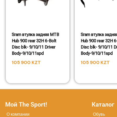
Sram втулка задняя MTB
Sram втулка задн
Hub 900 rear 32H 6-Bolt
Hub 900 rear 32H 6
Disc blk- 9/10/11 Driver
Disc blk- 9/10/11 D
Body-9/10/11spd
Body-9/10/11spd
105 900
KZT
105 900
KZT
Мой The Sport!
Каталог
О компании
Обувь