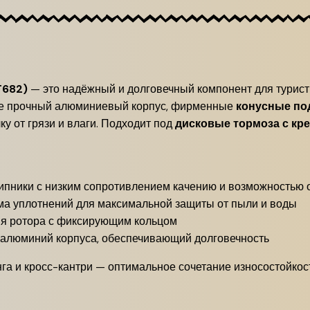
T682)
— это надёжный и долговечный компонент для турист
себе прочный алюминиевый корпус, фирменные
конусные по
ку от грязи и влаги. Подходит под
дисковые тормоза с кр
пники с низким сопротивлением качению и возможностью
а уплотнений для максимальной защиты от пыли и воды
я ротора с фиксирующим кольцом
алюминий корпуса, обеспечивающий долговечность
га и кросс-кантри — оптимальное сочетание износостойкост