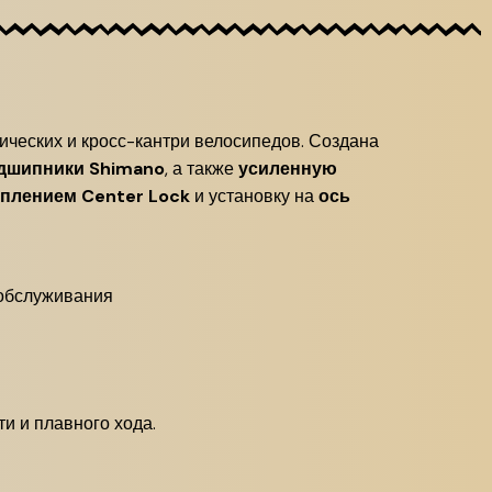
ических и кросс-кантри велосипедов. Создана
дшипники Shimano
, а также
усиленную
еплением Center Lock
и установку на
ось
 обслуживания
и и плавного хода.