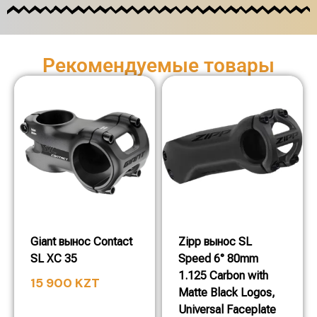
Рекомендуемые товары
Giant вынос Contact
Zipp вынос SL
SL XC 35
Speed 6° 80mm
1.125 Carbon with
15 900
KZT
Matte Black Logos,
Universal Faceplate