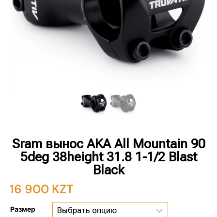
Sram вынос AKA All Mountain 90
5deg 38height 31.8 1-1/2 Blast
Black
16 900
KZT
Размер