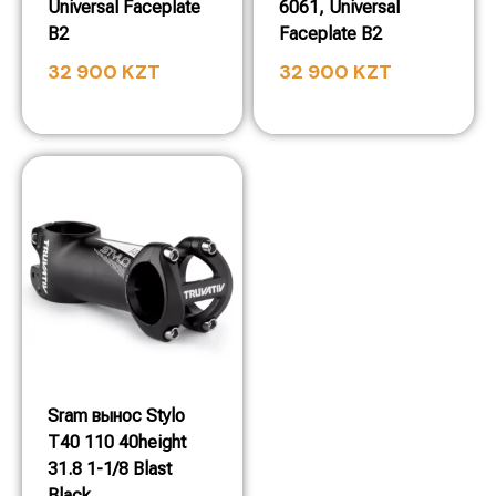
Universal Faceplate
6061, Universal
B2
Faceplate B2
32 900
KZT
32 900
KZT
Sram вынос Stylo
T40 110 40height
31.8 1-1/8 Blast
Black