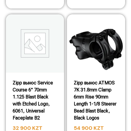
Zipp вынос Service
Zipp вынос ATMOS
Course 6° 70mm
7K 31.8mm Clamp
1.125 Blast Black
6mm Rise 90mm
with Etched Logo,
Length 1-1/8 Steerer
6061, Universal
Bead Blast Black,
Faceplate B2
Black Logos
32 900
KZT
54 900
KZT