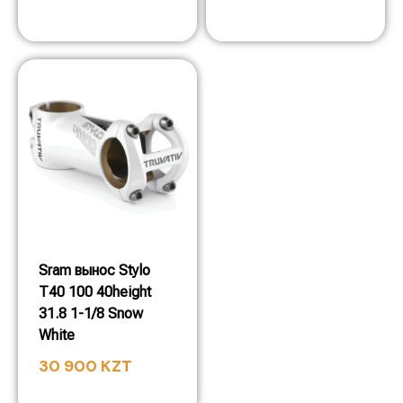
Sram вынос Stylo
T40 100 40height
31.8 1-1/8 Snow
White
30 900
KZT