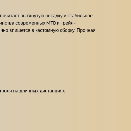
дпочитает вытянутую посадку и стабильное
ьшинства современных MTB и трейл-
чно впишется в кастомную сборку. Прочная
троля на длинных дистанциях.