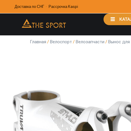
Доставка по СНГ · Рассрочка Kaspi
КАТА
Главная
/
Велоспорт
/
Велозапчасти
/
Вынос для