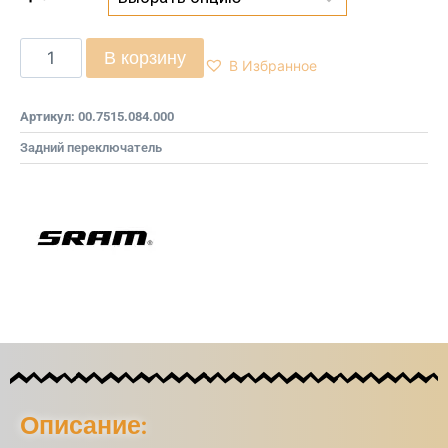
В корзину
В Избранное
Артикул:
00.7515.084.000
Задний переключатель
Описание: