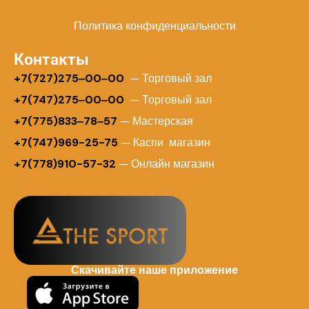
Политика конфиденциальности
Контакты
+
7(727)275‒00‒00
— Торговый зал
+7(747)275‒00‒00
— Торговый зал
+7(775)833‒78‒57
— Мастерская
+7(747)969-25-75
— Каспи магазин
+7(778)910-57-32
— Онлайн магазин
Скачивайте наше приложение