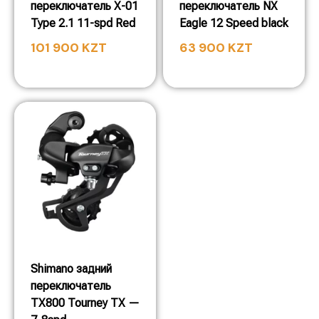
переключатель X-01
переключатель NX
Type 2.1 11-spd Red
Eagle 12 Speed black
101 900
KZT
63 900
KZT
Shimano задний
переключатель
TX800 Tourney TX —