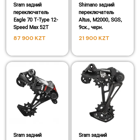
Sram задний
Shimano задний
переключатель
переключатель
Eagle 70 T-Type 12-
Altus, M2000, SGS,
Speed Max 52T
9ск., черн.
87 900
KZT
21 900
KZT
Sram задний
Sram задний