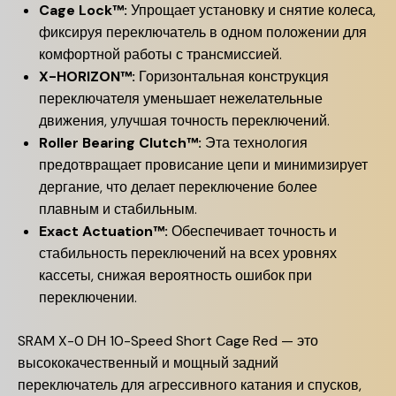
Cage Lock™:
Упрощает установку и снятие колеса,
фиксируя переключатель в одном положении для
комфортной работы с трансмиссией.
X-HORIZON™:
Горизонтальная конструкция
переключателя уменьшает нежелательные
движения, улучшая точность переключений.
Roller Bearing Clutch™:
Эта технология
предотвращает провисание цепи и минимизирует
дергание, что делает переключение более
плавным и стабильным.
Exact Actuation™:
Обеспечивает точность и
стабильность переключений на всех уровнях
кассеты, снижая вероятность ошибок при
переключении.
SRAM X-0 DH 10-Speed Short Cage Red — это
высококачественный и мощный задний
переключатель для агрессивного катания и спусков,