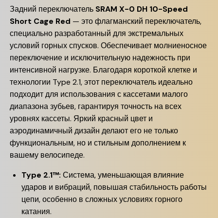
Задний переключатель
SRAM X-0 DH 10-Speed
Short Cage Red
— это флагманский переключатель,
специально разработанный для экстремальных
условий горных спусков. Обеспечивает молниеносное
переключение и исключительную надежность при
интенсивной нагрузке. Благодаря короткой клетке и
технологии Type 2.1, этот переключатель идеально
подходит для использования с кассетами малого
диапазона зубьев, гарантируя точность на всех
уровнях кассеты. Яркий красный цвет и
аэродинамичный дизайн делают его не только
функциональным, но и стильным дополнением к
вашему велосипеде.
Type 2.1™:
Система, уменьшающая влияние
ударов и вибраций, повышая стабильность работы
цепи, особенно в сложных условиях горного
катания.