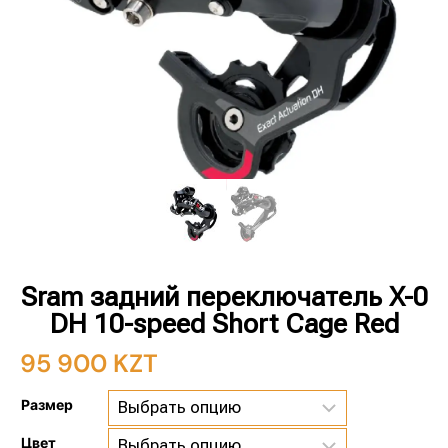
Sram задний переключатель X-0
DH 10-speed Short Cage Red
95 900
KZT
Размер
Цвет