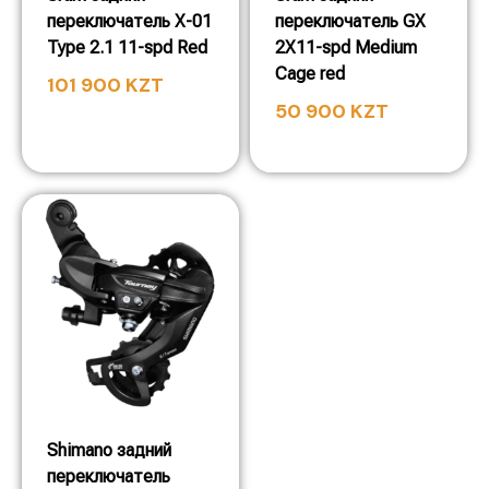
переключатель X-01
переключатель GX
Type 2.1 11-spd Red
2X11-spd Medium
Cage red
101 900
KZT
50 900
KZT
Shimano задний
переключатель