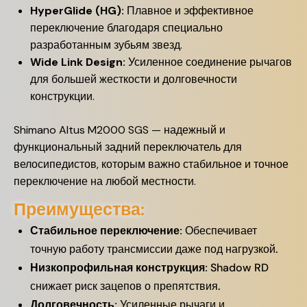
HyperGlide (HG):
Плавное и эффективное
переключение благодаря специально
разработанным зубьям звезд.
Wide Link Design:
Усиленное соединение рычагов
для большей жесткости и долговечности
конструкции.
Shimano Altus M2000 SGS — надежный и
функциональный задний переключатель для
велосипедистов, которым важно стабильное и точное
переключение на любой местности.
Преимущества:
Стабильное переключение:
Обеспечивает
точную работу трансмиссии даже под нагрузкой.
Низкопрофильная конструкция:
Shadow RD
снижает риск зацепов о препятствия.
Долговечность:
Усиленные рычаги и