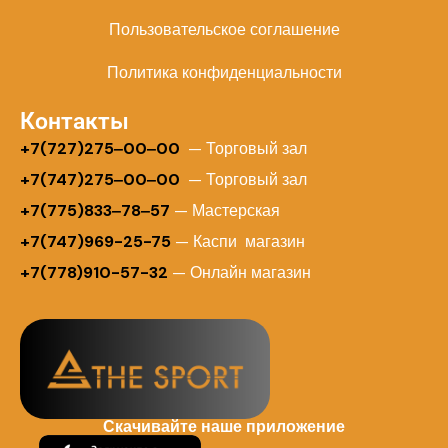
Пользовательское соглашение
Политика конфиденциальности
Контакты
+
7(727)275‒00‒00
— Торговый зал
+7(747)275‒00‒00
— Торговый зал
+7(775)833‒78‒57
— Мастерская
+7(747)969-25-75
— Каспи магазин
+7(778)910-57-32
— Онлайн магазин
Скачивайте наше приложение