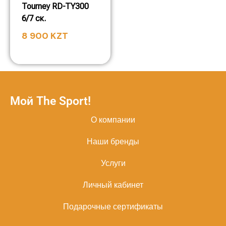
Tourney RD-TY300
6/7 ск.
8 900
KZT
Мой The Sport!
О компании
Наши бренды
Услуги
Личный кабинет
Подарочные сертификаты