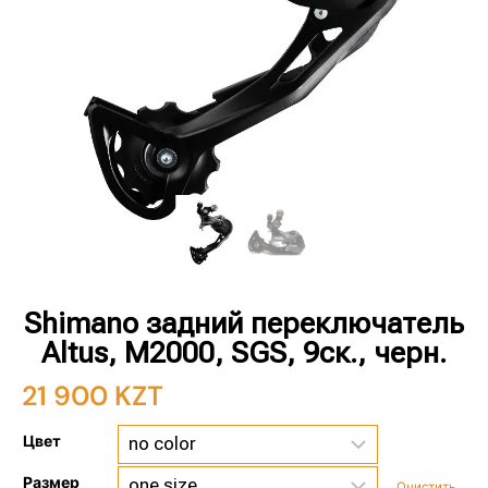
Shimano задний переключатель
Altus, M2000, SGS, 9ск., черн.
21 900
KZT
Цвет
Размер
Очистить