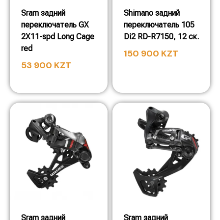
Sram задний
Shimano задний
переключатель GX
переключатель 105
2X11-spd Long Cage
Di2 RD-R7150, 12 ск.
red
150 900
KZT
53 900
KZT
Sram задний
Sram задний