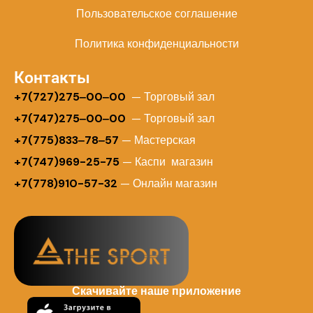
Пользовательское соглашение
Политика конфиденциальности
Контакты
+
7(727)275‒00‒00
— Торговый зал
+7(747)275‒00‒00
— Торговый зал
+7(775)833‒78‒57
— Мастерская
+7(747)969-25-75
— Каспи магазин
+7(778)910-57-32
— Онлайн магазин
Скачивайте наше приложение