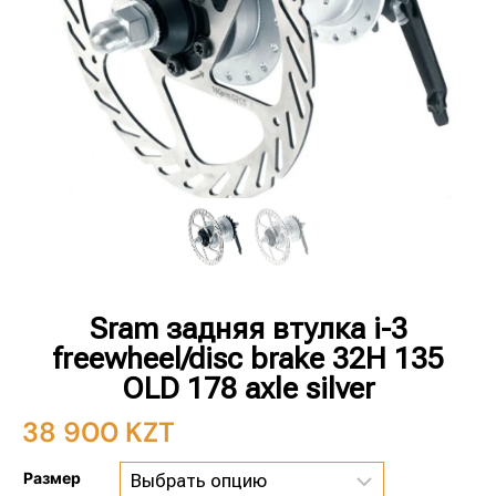
Sram задняя втулка i-3
freewheel/disc brake 32H 135
OLD 178 axle silver
38 900
KZT
Размер