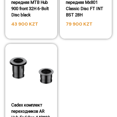
передняя MTB Hub
передняя Mx801
900 front 32H 6-Bolt
Classic Disc FT INT
Disc black
BST 28H
43 900
KZT
79 900
KZT
Cadex комплект
переходников AR