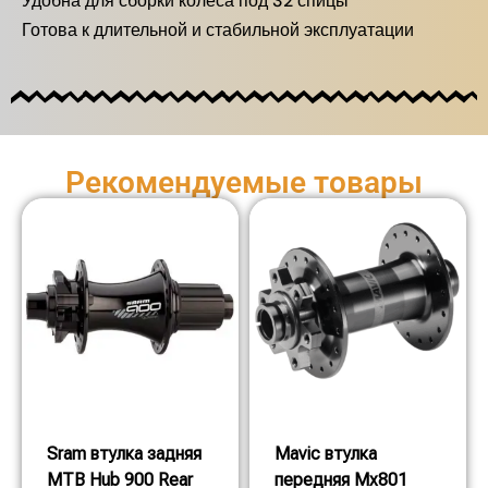
Удобна для сборки колеса под 32 спицы
Готова к длительной и стабильной эксплуатации
Рекомендуемые товары
Sram втулка задняя
Mavic втулка
MTB Hub 900 Rear
передняя Mx801