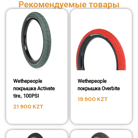
Рекомендуемые товары
Wethepeople
Wethepeople
покрышка Activate
покрышка Overbite
tire, 100PSI
19 900
KZT
21 900
KZT