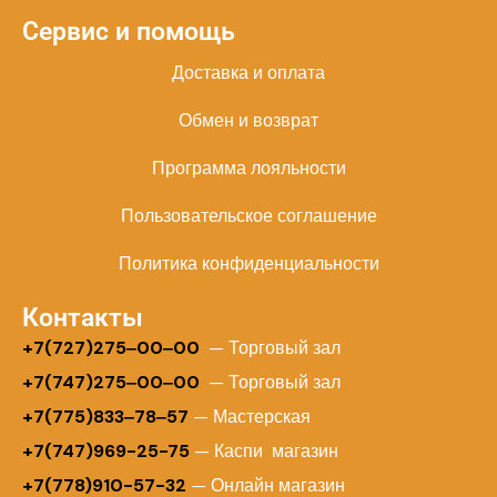
Сервис и помощь
Доставка и оплата
Обмен и возврат
Программа лояльности
Пользовательское соглашение
Политика конфиденциальности
Контакты
+
7(727)275‒00‒00
— Торговый зал
+7(747)275‒00‒00
— Торговый зал
+7(775)833‒78‒57
— Мастерская
+7(747)969-25-75
— Каспи магазин
+7(778)910-57-32
— Онлайн магазин