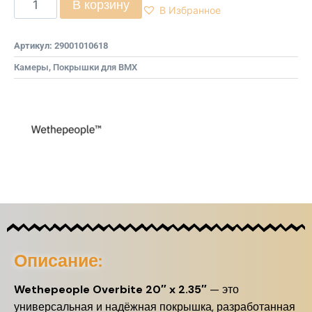
В корзину
В Избранное
Артикул:
29001010618
Камеры, Покрышки для BMX
Описание:
Wethepeople Overbite 20″ x 2.35″
— это
универсальная и надёжная покрышка, разработанная