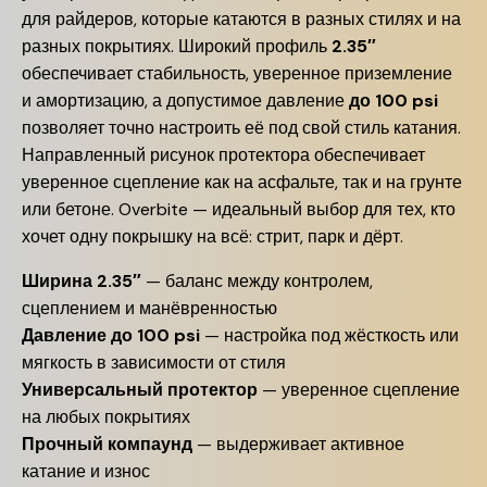
для райдеров, которые катаются в разных стилях и на
разных покрытиях. Широкий профиль
2.35″
обеспечивает стабильность, уверенное приземление
и амортизацию, а допустимое давление
до 100 psi
позволяет точно настроить её под свой стиль катания.
Направленный рисунок протектора обеспечивает
уверенное сцепление как на асфальте, так и на грунте
или бетоне. Overbite — идеальный выбор для тех, кто
хочет одну покрышку на всё: стрит, парк и дёрт.
Ширина 2.35″
— баланс между контролем,
сцеплением и манёвренностью
Давление до 100 psi
— настройка под жёсткость или
мягкость в зависимости от стиля
Универсальный протектор
— уверенное сцепление
на любых покрытиях
Прочный компаунд
— выдерживает активное
катание и износ