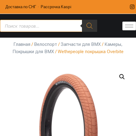
Доставка по СНГ · Рассрочка Kaspi
Главная
/
Велоспорт
/
Запчасти для BMX
/
Камеры,
Покрышки для BMX
/ Wethepeople покрышка Overbite