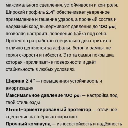
максимального сцепления, устойчивости и контроля.
Широкий профиль
2.4″
обеспечивает уверенное
приземление и гашение ударов, а прочный состав и
надёжный корд выдерживают давление до
100 psi
,
позволяя настроить поведение байка под себя.
Протектор разработан специально для стрита: он
отлично цепляется за асфальт, бетон и рампы, не
теряя скорости и гибкости. Это та самая покрышка,
которая «прилипает» к поверхности и даёт
стабильность в любых условиях.
Ширина 2.4″
— повышенная устойчивость и
амортизация
Максимальное давление 100 psi
— настройка под
твой стиль езды
Street-ориентированный протектор
— отличное
сцепление на твёрдых покрытиях
Прочный компаунд
— износостойкость и надёжность