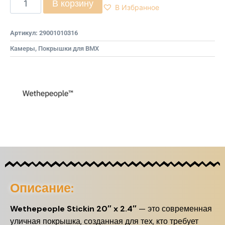
В корзину
В Избранное
Артикул:
29001010316
Камеры, Покрышки для BMX
Описание:
Wethepeople Stickin 20″ x 2.4″
— это современная
уличная покрышка, созданная для тех, кто требует