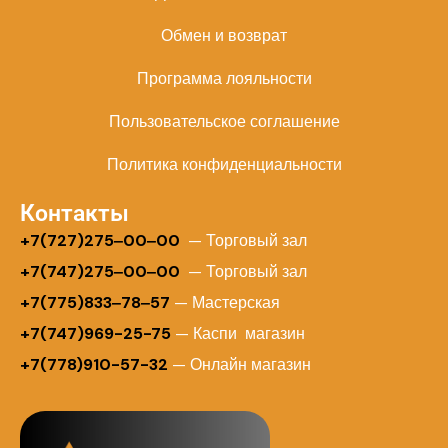
Обмен и возврат
Программа лояльности
Пользовательское соглашение
Политика конфиденциальности
Контакты
+
7(727)275‒00‒00
— Торговый зал
+7(747)275‒00‒00
— Торговый зал
+7(775)833‒78‒57
— Мастерская
+7(747)969-25-75
— Каспи магазин
+7(778)910-57-32
— Онлайн магазин