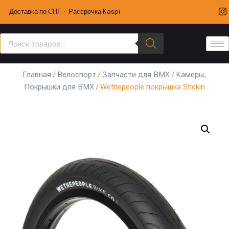
Доставка по СНГ · Рассрочка Kaspi
Главная
/
Велоспорт
/
Запчасти для BMX
/
Камеры,
Покрышки для BMX
/ Wethepeople покрышка Stickin