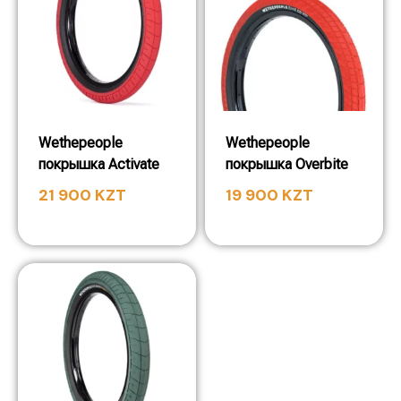
Wethepeople
Wethepeople
покрышка Activate
покрышка Overbite
21 900
KZT
19 900
KZT