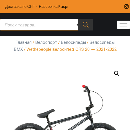
Доставка по СНГ · Рассрочка Kaspi
Главная
/
Велоспорт
/
Велосипеды
/
Велосипеды
BMX
/ Wethepeople велосипед CRS 20 — 2021-2022