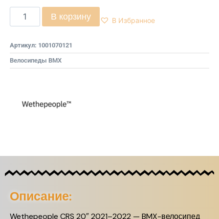
В корзину
В Избранное
Артикул:
1001070121
Велосипеды BMX
Описание:
Wethepeople CRS 20″ 2021–2022 —
BMX-велосипед