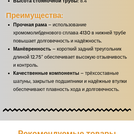
Высота стояночной трубы:
8.4″
Преимущества:
Прочная рама
– использование
хромомолибденового сплава 4130 в нижней трубе
повышает долговечность и надёжность.
Манёвренность
– короткий задний треугольник
длиной 12.75″ обеспечивает высокую отзывчивость
и контроль.
Качественные компоненты
– трёхсоставные
шатуны, закрытые подшипники и надёжные втулки
обеспечивают плавность хода и долговечность.
Рекомендуемые товары