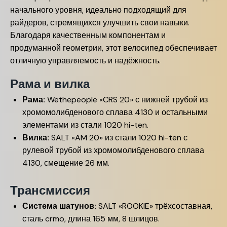
начального уровня, идеально подходящий для
райдеров, стремящихся улучшить свои навыки.
Благодаря качественным компонентам и
продуманной геометрии, этот велосипед обеспечивает
отличную управляемость и надёжность.
Рама и вилка
Рама:
Wethepeople «CRS 20» с нижней трубой из
хромомолибденового сплава 4130 и остальными
элементами из стали 1020 hi-ten.
Вилка:
SALT «AM 20» из стали 1020 hi-ten с
рулевой трубой из хромомолибденового сплава
4130, смещение 26 мм.
Трансмиссия
Система шатунов:
SALT «ROOKIE» трёхсоставная,
сталь crmo, длина 165 мм, 8 шлицов.