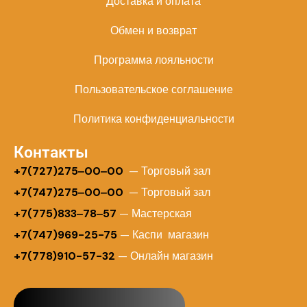
Доставка и оплата
Обмен и возврат
Программа лояльности
Пользовательское соглашение
Политика конфиденциальности
Контакты
+
7(727)275‒00‒00
— Торговый зал
+7(747)275‒00‒00
— Торговый зал
+7(775)833‒78‒57
— Мастерская
+7(747)969-25-75
— Каспи магазин
+7(778)910-57-32
— Онлайн магазин