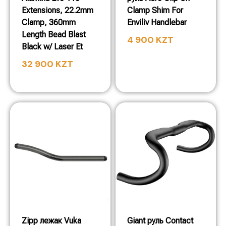
Extensions, 22.2mm
Clamp Shim For
Clamp, 360mm
Enviliv Handlebar
Length Bead Blast
4 900
KZT
Black w/ Laser Et
32 900
KZT
Zipp лежак Vuka
Giant руль Contact