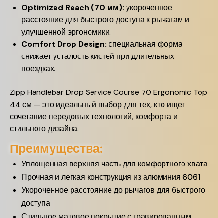
Optimized Reach (70 мм):
укороченное
расстояние для быстрого доступа к рычагам и
улучшенной эргономики.
Comfort Drop Design:
специальная форма
снижает усталость кистей при длительных
поездках.
Zipp Handlebar Drop Service Course 70 Ergonomic Top
44 см — это идеальный выбор для тех, кто ищет
сочетание передовых технологий, комфорта и
стильного дизайна.
Преимущества:
Уплощенная верхняя часть для комфортного хвата
Прочная и легкая конструкция из алюминия 6061
Укороченное расстояние до рычагов для быстрого
доступа
Стильное матовое покрытие с гравированным