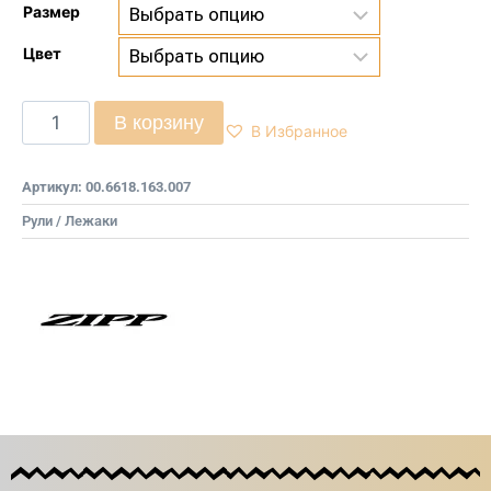
Размер
Цвет
В корзину
В Избранное
Артикул:
00.6618.163.007
Рули / Лежаки