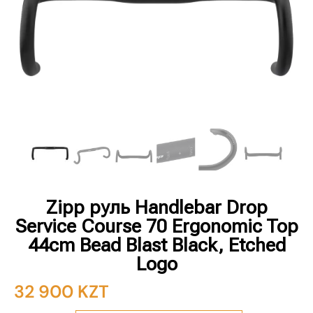
Zipp руль Handlebar Drop
Service Course 70 Ergonomic Top
44cm Bead Blast Black, Etched
Logo
32 900
KZT