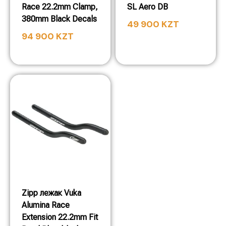
Race 22.2mm Clamp,
SL Aero DB
380mm Black Decals
49 900
KZT
94 900
KZT
Zipp лежак Vuka
Alumina Race
Extension 22.2mm Fit