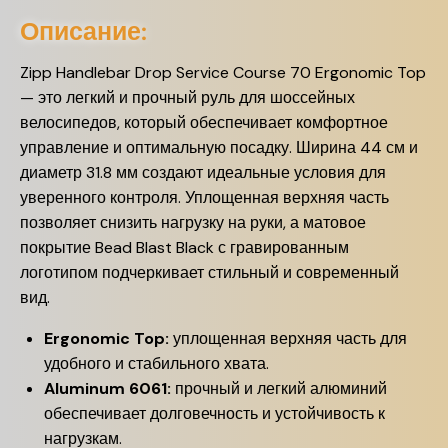
Описание:
Zipp Handlebar Drop Service Course 70 Ergonomic Top
— это легкий и прочный руль для шоссейных
велосипедов, который обеспечивает комфортное
управление и оптимальную посадку. Ширина 44 см и
диаметр 31.8 мм создают идеальные условия для
уверенного контроля. Уплощенная верхняя часть
позволяет снизить нагрузку на руки, а матовое
покрытие Bead Blast Black с гравированным
логотипом подчеркивает стильный и современный
вид.
Ergonomic Top:
уплощенная верхняя часть для
удобного и стабильного хвата.
Aluminum 6061:
прочный и легкий алюминий
обеспечивает долговечность и устойчивость к
нагрузкам.