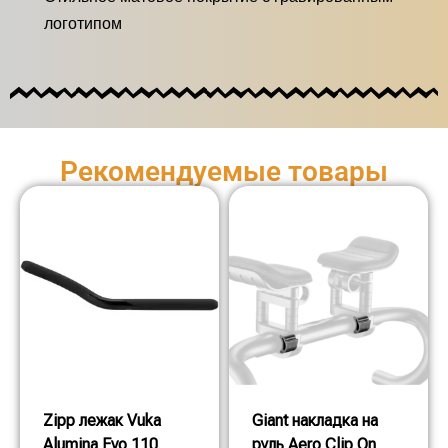
логотипом
Рекомендуемые товары
Zipp лежак Vuka
Giant накладка на
Alumina Evo 110
руль Aero Clip On