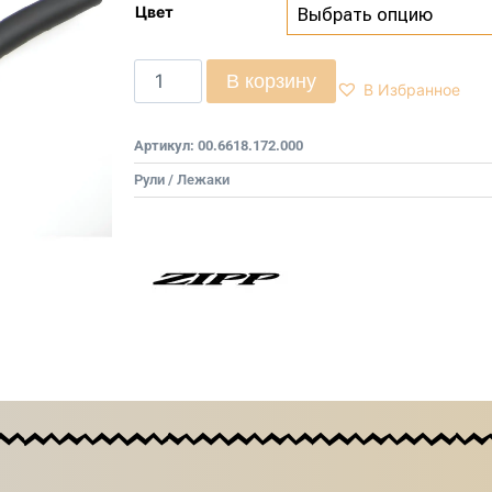
Цвет
В корзину
В Избранное
Артикул:
00.6618.172.000
Рули / Лежаки