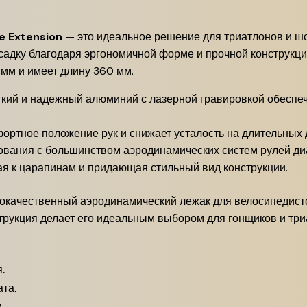
e Extension
— это идеальное решение для триатлонов и шо
адку благодаря эргономичной форме и прочной конструкци
 мм и имеет длину 360 мм.
кий и надежный алюминий с лазерной гравировкой обеспеч
ортное положение рук и снижает усталость на длительных 
ования с большинством аэродинамических систем рулей ди
я к царапинам и придающая стильный вид конструкции.
ококачественный аэродинамический лежак для велосипедист
струкция делает его идеальным выбором для гонщиков и три
.
та.
.