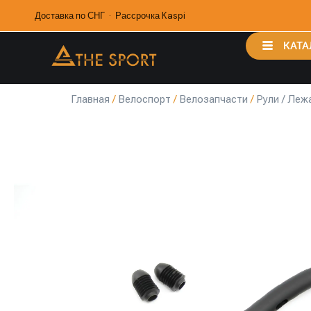
Доставка по СНГ · Рассрочка Kaspi
КАТА
Главная
/
Велоспорт
/
Велозапчасти
/
Рули / Леж