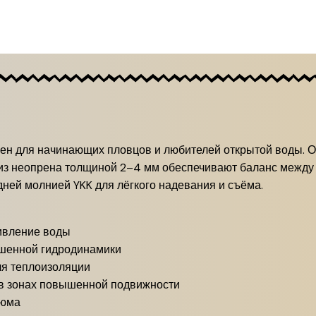
ен для начинающих пловцов и любителей открытой воды. О
из неопрена толщиной 2–4 мм обеспечивают баланс между п
ней молнией YKK для лёгкого надевания и съёма.
ивление воды
чшенной гидродинамики
я теплоизоляции
 в зонах повышенной подвижности
тюма