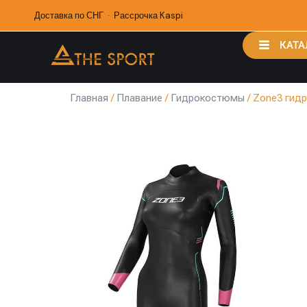
Доставка по СНГ · Рассрочка Kaspi
КАТА
Главная
/
Плавание
/
Гидрокостюмы
/ Zone3 гид