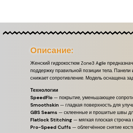
Описание:
Женский гидрокостюм Zone3 Agile предназнач
поддержку правильной позиции тела. Панели 
снижает сопротивление. Модель оснащена зад
Технологии
SpeedFlo
— покрытие, уменьшающее сопрот
Smoothskin
— гладкая поверхность для улу
GBS Seams
— склеенные и прошитые швы дл
Flatlock Stitching
— мягкая плоская строчка
Pro-Speed Cuffs
— облегчённое снятие кос