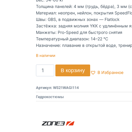
Толщина панелей: 4 мм (грудь, бёдра), 3 мм (с
Материал: неопрен, нейлон, покрытия SpeedFlo
Швы: GBS, в подвижных зонах — Flatlock
Застёжка: задняя молния YKK с удлинённым 
Манжеты: Pro-Speed для быстрого снятия
Температурный диапазон: 14–22 °C
Назначение: плавание в открытой воде, трени
В наличии
В корзину
В Избранное
Артикул:
WS21WAGI114
Гидрокостюмы