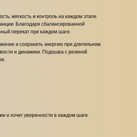
ть, мягкость и контроль на каждом этапе.
танции. Благодаря сбалансированной
вный перекат при каждом шаге.
ижение и сохранить энергию при длительном
чивости и динамики. Подошва с резиной
ре.
ии и хочет уверенности в каждом шаге.