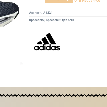
В Избранное
Артикул:
JI1224
Кроссовки
,
Кроссовки для бега