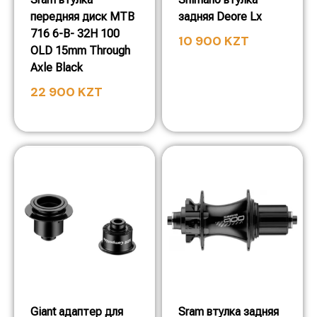
передняя диск MTB
задняя Deore Lx
716 6-B- 32H 100
10 900
KZT
OLD 15mm Through
Axle Black
22 900
KZT
Giant адаптер для
Sram втулка задняя