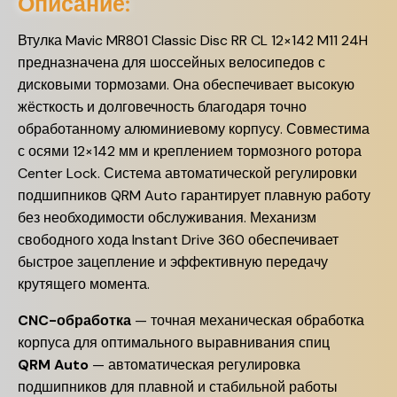
Описание:
Втулка Mavic MR801 Classic Disc RR CL 12×142 M11 24H
предназначена для шоссейных велосипедов с
дисковыми тормозами. Она обеспечивает высокую
жёсткость и долговечность благодаря точно
обработанному алюминиевому корпусу. Совместима
с осями 12×142 мм и креплением тормозного ротора
Center Lock. Система автоматической регулировки
подшипников QRM Auto гарантирует плавную работу
без необходимости обслуживания. Механизм
свободного хода Instant Drive 360 обеспечивает
быстрое зацепление и эффективную передачу
крутящего момента.
CNC-обработка
— точная механическая обработка
корпуса для оптимального выравнивания спиц
QRM Auto
— автоматическая регулировка
подшипников для плавной и стабильной работы