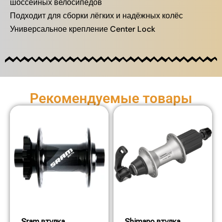
шоссейных велосипедов
Подходит для сборки лёгких и надёжных колёс
Универсальное крепление Center Lock
Рекомендуемые товары
Sram втулка
Shimano втулка