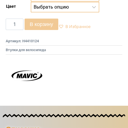
Цвет
В корзину
В Избранное
Артикул:
H4410124
Втулки для велосипеда