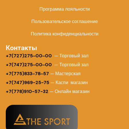
Программа лояльности
Пользовательское соглашение
Политика конфиденциальности
Контакты
+
7(727)275‒00‒00
— Торговый зал
+7(747)275‒00‒00
— Торговый зал
+7(775)833‒78‒57
— Мастерская
+7(747)969-25-75
— Каспи магазин
+7(778)910-57-32
— Онлайн магазин