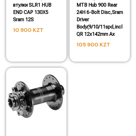
втулки SLR1 HUB
MTB Hub 900 Rear
END CAP 130X5
24H 6-Bolt Disc,Sram
Sram 12S
Driver
Body(9/10/11spd,incl
10 900
KZT
QR 12x142mm Ax
105 900
KZT