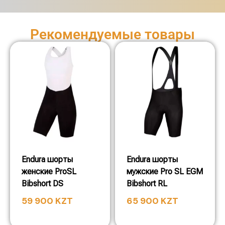
Рекомендуемые товары
Endura шорты
Endura шорты
женские ProSL
мужские Pro SL EGM
Bibshort DS
Bibshort RL
59 900
KZT
65 900
KZT