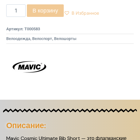
В корзину
В Избранное
Артикул:
T000583
Велоодежда
,
Велоспорт
,
Велошорты
Описание:
Mavic Cosmic Ultimate Bib Short — это флагманские