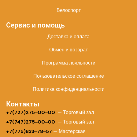
Велоспорт
Сервис и помощь
Доставка и оплата
Обмен и возврат
Программа лояльности
Пользовательское соглашение
Политика конфиденциальности
Контакты
+
7(727)275‒00‒00
— Торговый зал
+7(747)275‒00‒00
— Торговый зал
+7(775)833‒78‒57
— Мастерская