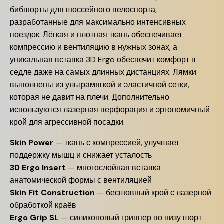
бибшорты для шоссейного велоспорта,
разработанные для максимально интенсивных
поездок. Лёгкая и плотная ткань обеспечивает
компрессию и вентиляцию в нужных зонах, а
уникальная вставка 3D Ergo обеспечит комфорт в
седле даже на самых длинных дистанциях. Лямки
выполнены из ультрамягкой и эластичной сетки,
которая не давит на плечи. Дополнительно
используются лазерная перфорация и эргономичный
крой для агрессивной посадки.
Skin Power
— ткань с компрессией, улучшает
поддержку мышц и снижает усталость
3D Ergo Insert
— многослойная вставка
анатомической формы с вентиляцией
Skin Fit Construction
— бесшовный крой с лазерной
обработкой краёв
Ergo Grip SL
— силиконовый гриппер по низу шорт