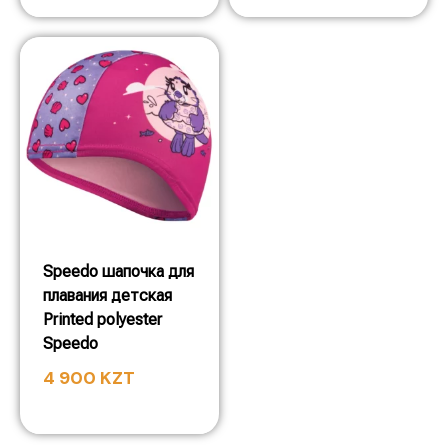
Speedo шапочка для
плавания детская
Printed polyester
Speedo
4 900
KZT