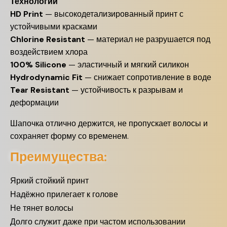
Технологии
HD Print
— высокодетализированный принт с
устойчивыми красками
Chlorine Resistant
— материал не разрушается под
воздействием хлора
100% Silicone
— эластичный и мягкий силикон
Hydrodynamic Fit
— снижает сопротивление в воде
Tear Resistant
— устойчивость к разрывам и
деформации
Шапочка отлично держится, не пропускает волосы и
сохраняет форму со временем.
Преимущества:
Яркий стойкий принт
Надёжно прилегает к голове
Не тянет волосы
Долго служит даже при частом использовании