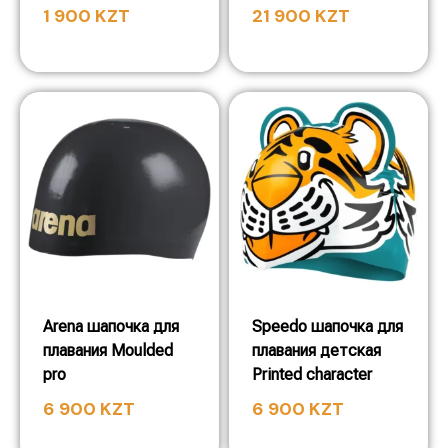
1 900
KZT
21 900
KZT
Arena шапочка для
Speedo шапочка для
плавания Moulded
плавания детская
pro
Printed character
6 900
KZT
6 900
KZT