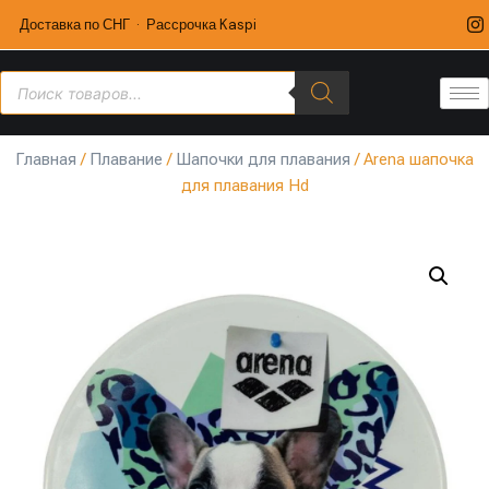
Доставка по СНГ · Рассрочка Kaspi
Главная
/
Плавание
/
Шапочки для плавания
/ Arena шапочка
для плавания Hd