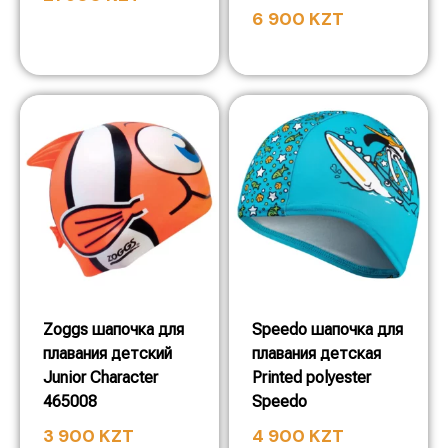
6 900
KZT
Zoggs шапочка для
Speedo шапочка для
плавания детский
плавания детская
Junior Character
Printed polyester
465008
Speedo
3 900
KZT
4 900
KZT