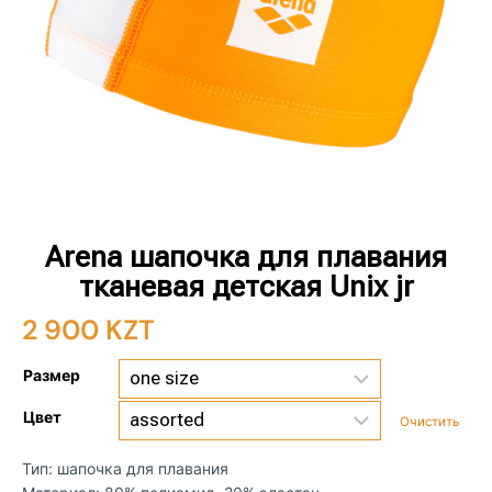
Arena шапочка для плавания
тканевая детская Unix jr
2 900
KZT
Размер
Цвет
Очистить
Тип: шапочка для плавания