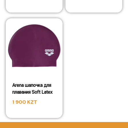
Arena шапочка для
плавания Soft Latex
1 900
KZT