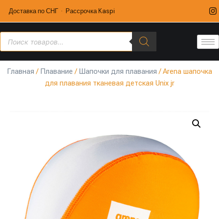
Доставка по СНГ · Рассрочка Kaspi
Главная
/
Плавание
/
Шапочки для плавания
/ Arena шапочка
для плавания тканевая детская Unix jr