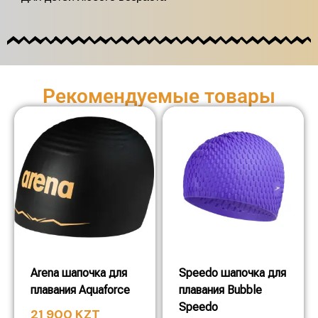
Рекомендуемые товары
Arena шапочка для
Speedo шапочка для
плавания Aquaforce
плавания Bubble
Speedo
21 900
KZT