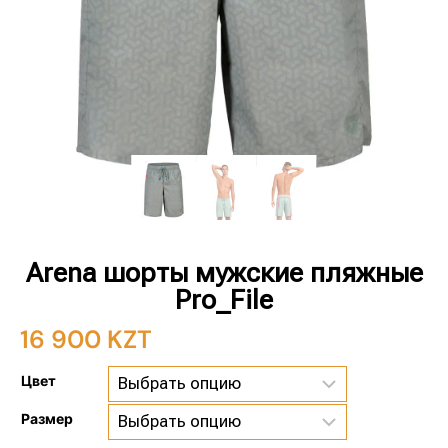
Arena шорты мужские пляжные
Pro_File
16 900
KZT
Цвет
Размер