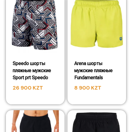
Speedo шорты
Arena шорты
пляжные мужские
мужские пляжные
Sport prt Speedo
Fundamentals
26 900
KZT
8 900
KZT