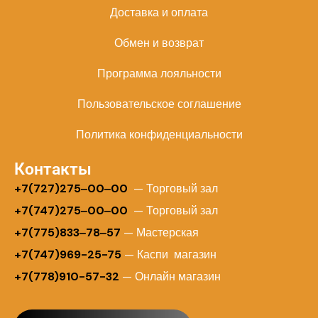
Доставка и оплата
Обмен и возврат
Программа лояльности
Пользовательское соглашение
Политика конфиденциальности
Контакты
+
7(727)275‒00‒00
— Торговый зал
+7(747)275‒00‒00
— Торговый зал
+7(775)833‒78‒57
— Мастерская
+7(747)969-25-75
— Каспи магазин
+7(778)910-57-32
— Онлайн магазин