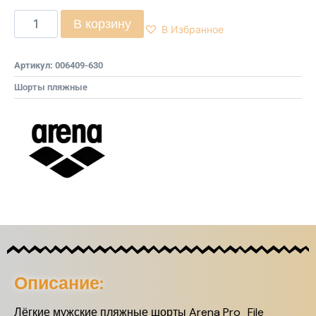
В корзину
В Избранное
Артикул:
006409-630
Шорты пляжные
Описание:
Лёгкие мужские пляжные шорты Arena Pro_File