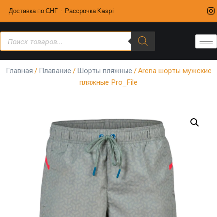
Доставка по СНГ · Рассрочка Kaspi
Главная
/
Плавание
/
Шорты пляжные
/ Arena шорты мужские
пляжные Pro_File