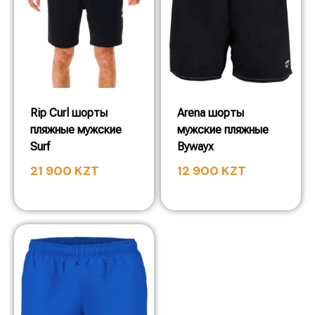
Rip Curl шорты
Arena шорты
пляжные мужские
мужские пляжные
Surf
Bywayx
21 900
KZT
12 900
KZT