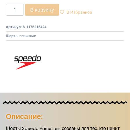
В корзину
В Избранное
Артикул:
8-1175215424
Шорты пляжные
Описание:
Шорты Speedo Prime Leis созданы для тех, кто ценит