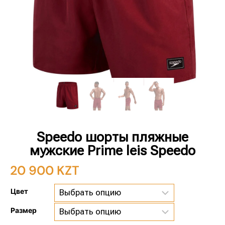
Speedo шорты пляжные
мужские Prime leis Speedo
20 900
KZT
Цвет
Размер