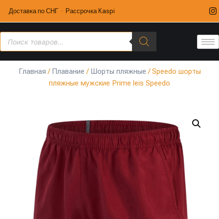
Доставка по СНГ · Рассрочка Kaspi
Главная
/
Плавание
/
Шорты пляжные
/ Speedo шорты
пляжные мужские Prime leis Speedo