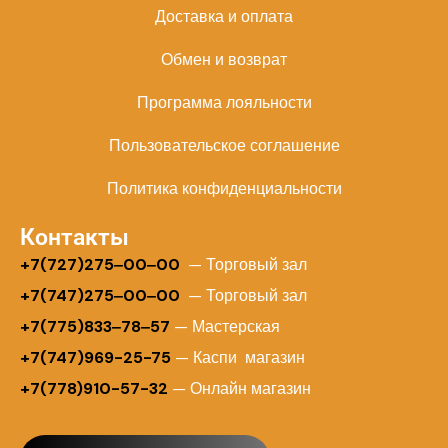
Доставка и оплата
Обмен и возврат
Программа лояльности
Пользовательское соглашение
Политика конфиденциальности
Контакты
+
7(727)275‒00‒00
— Торговый зал
+7(747)275‒00‒00
— Торговый зал
+7(775)833‒78‒57
— Мастерская
+7(747)969-25-75
— Каспи магазин
+7(778)910-57-32
— Онлайн магазин