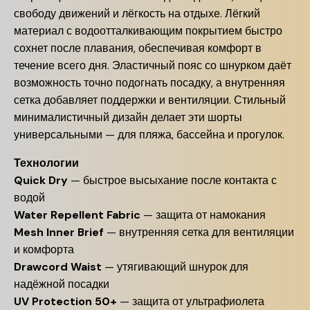
свободу движений и лёгкость на отдыхе. Лёгкий
материал с водоотталкивающим покрытием быстро
сохнет после плавания, обеспечивая комфорт в
течение всего дня. Эластичный пояс со шнурком даёт
возможность точно подогнать посадку, а внутренняя
сетка добавляет поддержки и вентиляции. Стильный
минималистичный дизайн делает эти шорты
универсальными — для пляжа, бассейна и прогулок.
Технологии
Quick Dry
— быстрое высыхание после контакта с
водой
Water Repellent Fabric
— защита от намокания
Mesh Inner Brief
— внутренняя сетка для вентиляции
и комфорта
Drawcord Waist
— утягивающий шнурок для
надёжной посадки
UV Protection 50+
— защита от ультрафиолета