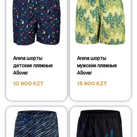
Arena шорты
Arena шорты
детские пляжные
мужские пляжные
Allover
Allover
10 900
KZT
15 900
KZT