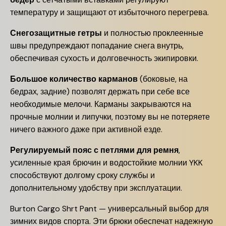
температуру и защищают от избыточного перегрева.
Снегозащитные гетры
и полностью проклеенные
швы предупреждают попадание снега внутрь,
обеспечивая сухость и долговечность экипировки.
Большое количество карманов
(боковые, на
бедрах, задние) позволят держать при себе все
необходимые мелочи. Карманы закрываются на
прочные молнии и липучки, поэтому вы не потеряете
ничего важного даже при активной езде.
Регулируемый пояс с петлями для ремня
,
усиленные края брючин и водостойкие молнии YKK
способствуют долгому сроку службы и
дополнительному удобству при эксплуатации.
Burton Cargo Shrt Pant — универсальный выбор для
зимних видов спорта. Эти брюки обеспечат надежную