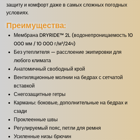
защиту и комфорт даже в самых сложных погодных
условиях.
Преимущества:
Мембрана DRYRIDE™ 2L (водонепроницаемость 10
000 мм / 10 000 г/м²/24ч)
Без утеплителя — расслоение экипировки для
любого климата
Анатомичный свободный крой
Вентиляционные молнии на бедрах с сетчатой
вставкой
Снегозащитные гетры
Карманы: боковые, дополнительные на бедрах и
сзади
Проклеенные швы
Регулируемый пояс, петли для ремня
Усиленные низы брючин