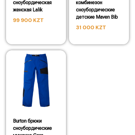
сноубордическая
комбинезон
женская Lalik
сноубордические
детские Maven Bib
99 900
KZT
31 000
KZT
Burton брюки
сноубордические