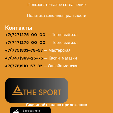
Пользовательское соглашение
Политика конфиденциальности
Контакты
+
7(727)275‒00‒00
— Торговый зал
+7(747)275‒00‒00
— Торговый зал
+7(775)833‒78‒57
— Мастерская
+7(747)969-25-75
— Каспи магазин
+7(778)910-57-32
— Онлайн магазин
Скачивайте наше приложение