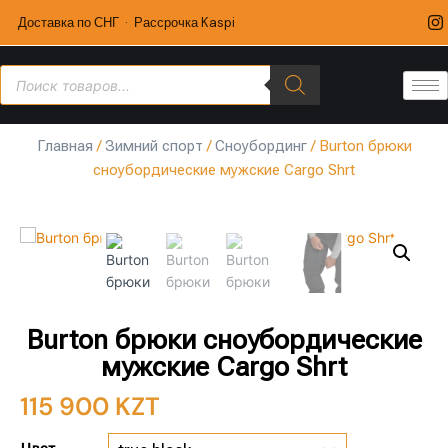
Доставка по СНГ · Рассрочка Kaspi
Главная
/
Зимний спорт
/
Сноубординг
/ Burton брюки
сноубордические мужские Cargo Shrt
Burton брюки сноубордические
мужские Cargo Shrt
115 900
KZT
Цвет