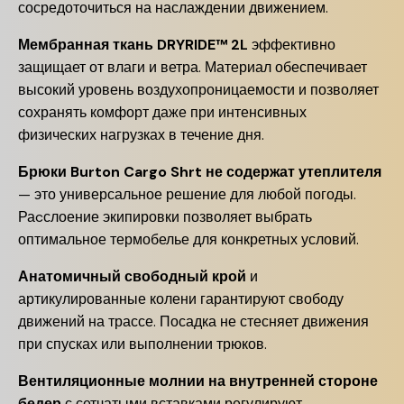
сосредоточиться на наслаждении движением.
Мембранная ткань DRYRIDE™ 2L
эффективно
защищает от влаги и ветра. Материал обеспечивает
высокий уровень воздухопроницаемости и позволяет
сохранять комфорт даже при интенсивных
физических нагрузках в течение дня.
Брюки Burton Cargo Shrt не содержат утеплителя
— это универсальное решение для любой погоды.
Раcслоение экипировки позволяет выбрать
оптимальное термобелье для конкретных условий.
Анатомичный свободный крой
и
артикулированные колени гарантируют свободу
движений на трассе. Посадка не стесняет движения
при спусках или выполнении трюков.
Вентиляционные молнии на внутренней стороне
бедер
с сетчатыми вставками регулируют