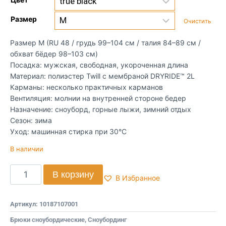
Размер
Очистить
Размер M (RU 48 / грудь 99–104 см / талия 84–89 см /
обхват бёдер 98–103 см)
Посадка: мужская, свободная, укороченная длина
Материал: полиэстер Twill с мембраной DRYRIDE™ 2L
Карманы: несколько практичных карманов
Вентиляция: молнии на внутренней стороне бедер
Назначение: сноуборд, горные лыжи, зимний отдых
Сезон: зима
Уход: машинная стирка при 30°C
В наличии
В корзину
В Избранное
Артикул:
10187107001
Брюки сноубордические
,
Сноубординг