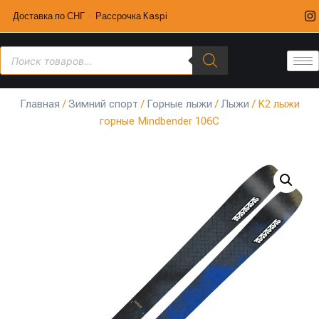
Доставка по СНГ · Рассрочка Kaspi
Главная
/
Зимний спорт
/
Горные лыжи
/
Лыжи
/ K2 лыжи
горные Mindbender 106C