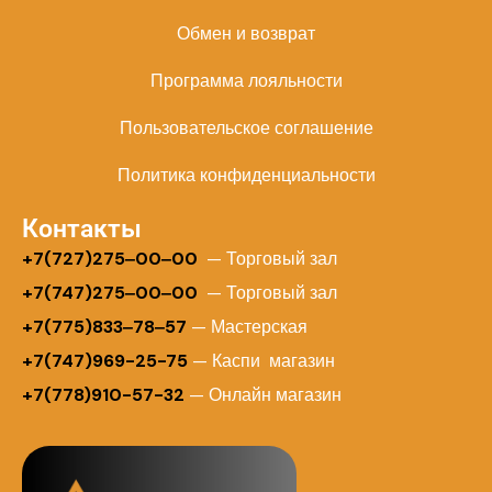
Обмен и возврат
Программа лояльности
Пользовательское соглашение
Политика конфиденциальности
Контакты
+
7(727)275‒00‒00
— Торговый зал
+7(747)275‒00‒00
— Торговый зал
+7(775)833‒78‒57
— Мастерская
+7(747)969-25-75
— Каспи магазин
+7(778)910-57-32
— Онлайн магазин