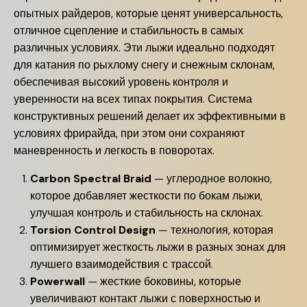
опытных райдеров, которые ценят универсальность,
отличное сцепление и стабильность в самых
различных условиях. Эти лыжи идеально подходят
для катания по рыхлому снегу и снежным склонам,
обеспечивая высокий уровень контроля и
уверенности на всех типах покрытия. Система
конструктивных решений делает их эффективными в
условиях фрирайда, при этом они сохраняют
маневренность и легкость в поворотах.
Carbon Spectral Braid
— углеродное волокно,
которое добавляет жесткости по бокам лыжи,
улучшая контроль и стабильность на склонах.
Torsion Control Design
— технология, которая
оптимизирует жесткость лыжи в разных зонах для
лучшего взаимодействия с трассой.
Powerwall
— жесткие боковины, которые
увеличивают контакт лыжи с поверхностью и