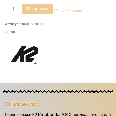
В корзину
В Избранное
Артикул:
10K0109.101.1
Лыжи
Описание:
Горные лыжи K2 Mindbender 106C предназначены для