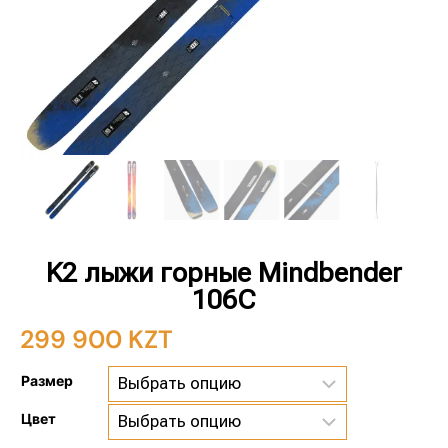
K2 лыжи горные Mindbender
106C
299 900
KZT
Размер
Цвет