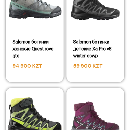
Salomon ботинки
Salomon ботинки
женские Quest rove
детские Xa Pro v8
gtx
winter cswp
94 900
KZT
59 900
KZT