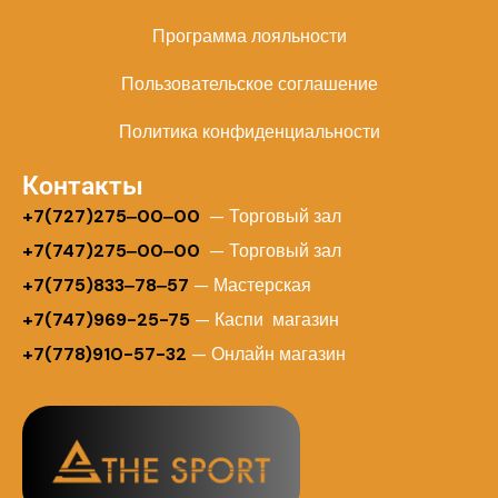
Программа лояльности
Пользовательское соглашение
Политика конфиденциальности
Контакты
+
7(727)275‒00‒00
— Торговый зал
+7(747)275‒00‒00
— Торговый зал
+7(775)833‒78‒57
— Мастерская
+7(747)969-25-75
— Каспи магазин
+7(778)910-57-32
— Онлайн магазин