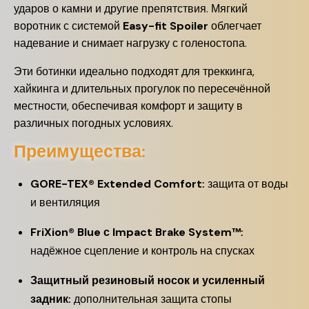
ударов о камни и другие препятствия.
Мягкий
воротник с системой
Easy-fit Spoiler
облегчает
надевание и снимает нагрузку с голеностопа.
Эти ботинки идеально подходят для треккинга,
хайкинга и длительных прогулок по пересечённой
местности, обеспечивая комфорт и защиту в
различных погодных условиях.
Преимущества:
GORE-TEX® Extended Comfort
: защита от воды
и вентиляция
FriXion® Blue с Impact Brake System™
:
надёжное сцепление и контроль на спусках
Защитный резиновый носок и усиленный
задник
: дополнительная защита стопы