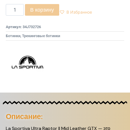
В корзину
В Избранное
Артикул:
34J732726
Ботинки
,
Трекинговые ботинки
Описание:
La Sportiva Ultra Raptor II Mid Leather GTX — это