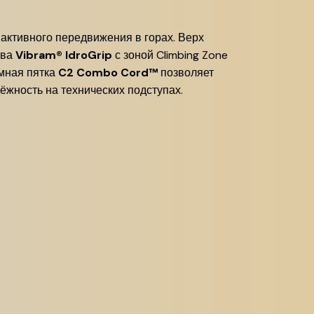
 активного передвижения в горах. Верх
шва
Vibram® IdroGrip
с зоной Climbing Zone
ёмная пятка
C2 Combo Cord™
позволяет
дёжность на технических подступах.