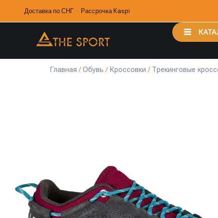
Доставка по СНГ · Рассрочка Kaspi
КАТА
Главная
/
Обувь
/
Кроссовки
/
Трекинговые кросс