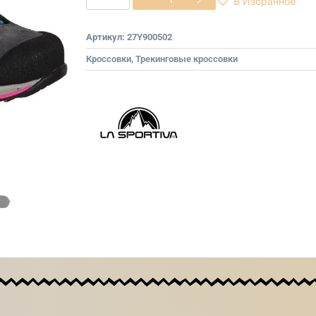
В Избранное
Артикул:
27Y900502
Кроссовки
,
Трекинговые кроссовки