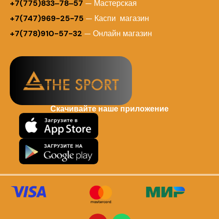
+7(775)833‒78‒57
— Мастерская
+7(747)969-25-75
— Каспи магазин
+7(778)910-57-32
— Онлайн магазин
Скачивайте наше приложение