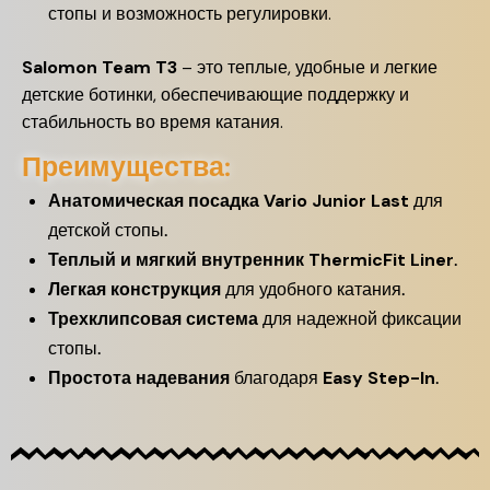
стопы и возможность регулировки.
Salomon Team T3
– это теплые, удобные и легкие
детские ботинки, обеспечивающие поддержку и
стабильность во время катания.
Преимущества:
Анатомическая посадка
Vario Junior Last
для
детской стопы.
Теплый и мягкий внутренник
ThermicFit Liner
.
Легкая конструкция
для удобного катания.
Трехклипсовая система
для надежной фиксации
стопы.
Простота надевания
благодаря
Easy Step-In
.