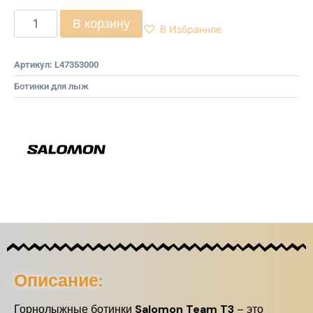
В корзину
В Избранное
Артикул:
L47353000
Ботинки для лыж
Описание:
Горнолыжные ботинки
Salomon Team T3
– это