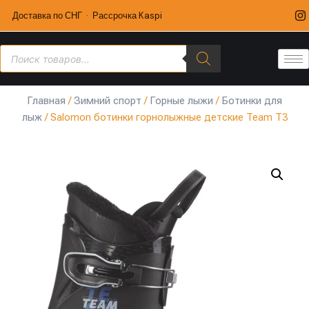
Доставка по СНГ · Рассрочка Kaspi
Главная
/
Зимний спорт
/
Горные лыжи
/
Ботинки для
лыж
/ Salomon ботинки горнолыжные детские Team T3