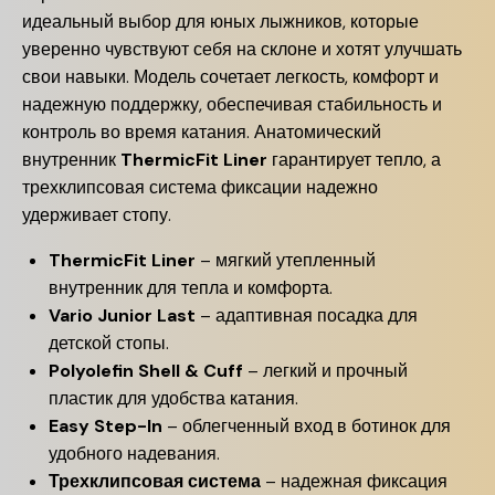
идеальный выбор для юных лыжников, которые
уверенно чувствуют себя на склоне и хотят улучшать
свои навыки. Модель сочетает легкость, комфорт и
надежную поддержку, обеспечивая стабильность и
контроль во время катания. Анатомический
внутренник
ThermicFit Liner
гарантирует тепло, а
трехклипсовая система фиксации надежно
удерживает стопу.
ThermicFit Liner
– мягкий утепленный
внутренник для тепла и комфорта.
Vario Junior Last
– адаптивная посадка для
детской стопы.
Polyolefin Shell & Cuff
– легкий и прочный
пластик для удобства катания.
Easy Step-In
– облегченный вход в ботинок для
удобного надевания.
Трехклипсовая система
– надежная фиксация