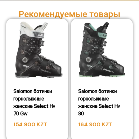
Рекомендуемые товары
Salomon ботинки
Salomon ботинки
горнолыжные
горнолыжные
женские Select Hv
женские Select Hv
70 Gw
80
154 900
KZT
164 900
KZT