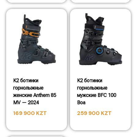
K2 ботинки
K2 ботинки
горнолыжные
горнолыжные
женские Anthem 85
мужские BFC 100
MV — 2024
Boa
169 900
KZT
259 900
KZT