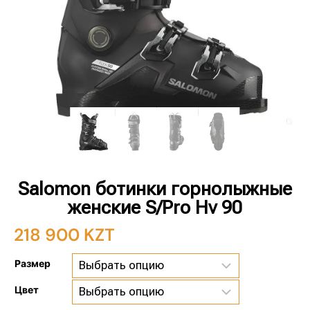
Salomon ботинки горнолыжные
женские S/Pro Hv 90
218 900
KZT
Размер
Цвет