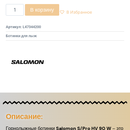
В корзину
В Избранное
Артикул:
L47344200
Ботинки для лыж
Описание:
Горнолыжные ботинки
Salomon S/Pro HV 90 W
– это