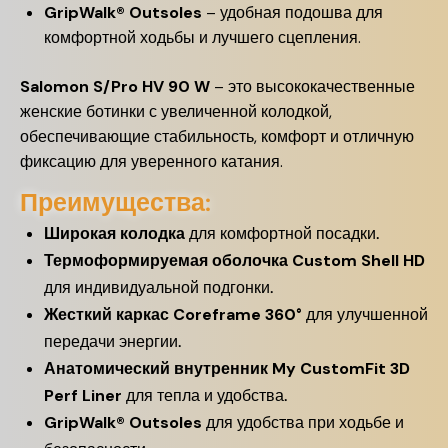
GripWalk® Outsoles
– удобная подошва для
комфортной ходьбы и лучшего сцепления.
Salomon S/Pro HV 90 W
– это высококачественные
женские ботинки с увеличенной колодкой,
обеспечивающие стабильность, комфорт и отличную
фиксацию для уверенного катания.
Преимущества:
Широкая колодка
для комфортной посадки.
Термоформируемая оболочка
Custom Shell HD
для индивидуальной подгонки.
Жесткий каркас
Coreframe 360°
для улучшенной
передачи энергии.
Анатомический внутренник
My CustomFit 3D
Perf Liner
для тепла и удобства.
GripWalk® Outsoles
для удобства при ходьбе и