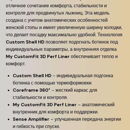
отличное сочетание комфорта, стабильности и
контроля для продвинутых лыжниц. Эта модель
создана с учетом анатомических особенностей
женской стопы и имеет увеличенную ширину колодки,
что делает посадку максимально удобной. Технология
Custom Shell HD
позволяет подогнать ботинок под
индивидуальные параметры, а внутренняя отделка
My CustomFit 3D Perf Liner
обеспечивает тепло и
комфорт.
Custom Shell HD
– индивидуальная подгонка
ботинка с помощью термоформовки.
Coreframe 360°
– жесткий каркас для
стабильности и контроля.
My CustomFit 3D Perf Liner
– анатомический
внутренник для комфорта и поддержки.
Sense Amplifier
– улучшенная передача энергии
и гибкость при спуске.