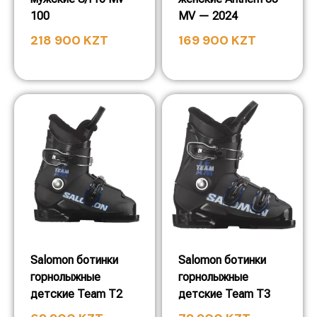
100
MV — 2024
218 900
KZT
169 900
KZT
Salomon ботинки
Salomon ботинки
горнолыжные
горнолыжные
детские Team T2
детские Team T3