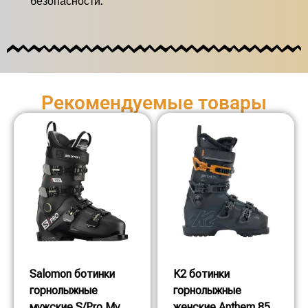
безопасности.
Рекомендуемые товары
Salomon ботинки
K2 ботинки
горнолыжные
горнолыжные
мужские S/Pro Mv
женские Anthem 85