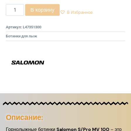
В корзину
В Избранное
Артикул:
L47351300
Ботинки для лыж
Описание:
Горнолыжные ботинки
Salomon S/Pro MV 100
– это