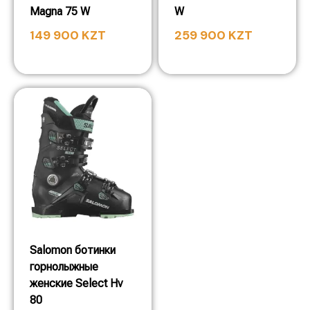
Magna 75 W
W
149 900
KZT
259 900
KZT
Salomon ботинки
горнолыжные
женские Select Hv
80