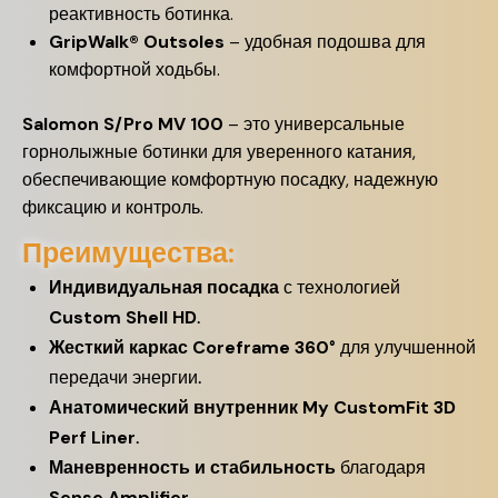
реактивность ботинка.
GripWalk® Outsoles
– удобная подошва для
комфортной ходьбы.
Salomon S/Pro MV 100
– это универсальные
горнолыжные ботинки для уверенного катания,
обеспечивающие комфортную посадку, надежную
фиксацию и контроль.
Преимущества:
Индивидуальная посадка
с технологией
Custom Shell HD
.
Жесткий каркас
Coreframe 360°
для улучшенной
передачи энергии.
Анатомический внутренник
My CustomFit 3D
Perf Liner
.
Маневренность и стабильность
благодаря
Sense Amplifier
.