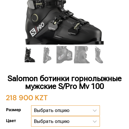
Salomon ботинки горнолыжные
мужские S/Pro Mv 100
218 900
KZT
Размер
Цвет