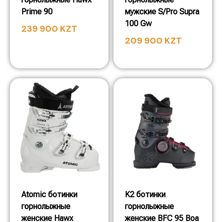
Prime 90
мужские S/Pro Supra
100 Gw
239 900
KZT
209 900
KZT
Atomic ботинки
K2 ботинки
горнолыжные
горнолыжные
женские Hawx
женские BFC 95 Boa