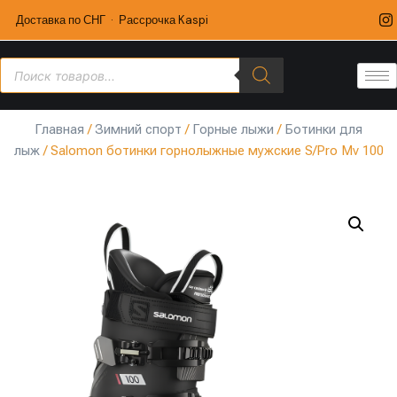
Доставка по СНГ · Рассрочка Kaspi
Главная
/
Зимний спорт
/
Горные лыжи
/
Ботинки для
лыж
/ Salomon ботинки горнолыжные мужские S/Pro Mv 100