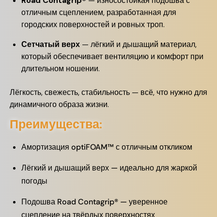
Road Contagrip®
— износостойкая подошва с
отличным сцеплением, разработанная для
городских поверхностей и ровных троп.
Сетчатый верх
— лёгкий и дышащий материал,
который обеспечивает вентиляцию и комфорт при
длительном ношении.
Лёгкость, свежесть, стабильность — всё, что нужно для
динамичного образа жизни.
Преимущества:
Амортизация optiFOAM™ с отличным откликом
Лёгкий и дышащий верх — идеально для жаркой
погоды
Подошва Road Contagrip® — уверенное
сцепление на твёрдых поверхностях