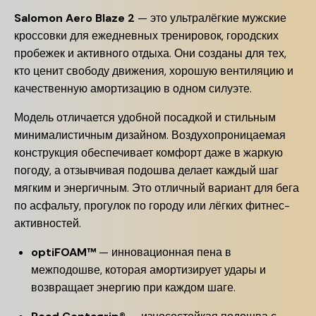
Salomon Aero Blaze 2
— это ультралёгкие мужские
кроссовки для ежедневных тренировок, городских
пробежек и активного отдыха. Они созданы для тех,
кто ценит свободу движения, хорошую вентиляцию и
качественную амортизацию в одном силуэте.
Модель отличается удобной посадкой и стильным
минималистичным дизайном. Воздухопроницаемая
конструкция обеспечивает комфорт даже в жаркую
погоду, а отзывчивая подошва делает каждый шаг
мягким и энергичным. Это отличный вариант для бега
по асфальту, прогулок по городу или лёгких фитнес-
активностей.
optiFOAM™
— инновационная пена в
межподошве, которая амортизирует удары и
возвращает энергию при каждом шаге.