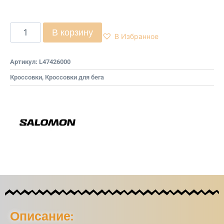
В корзину
В Избранное
Артикул:
L47426000
Кроссовки
,
Кроссовки для бега
Описание: