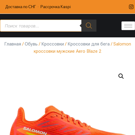
Доставка по СНГ · Рассрочка Kaspi
Главная
/
Обувь
/
Кроссовки
/
Кроссовки для бега
/ Salomon
кроссовки мужские Aero Blaze 2