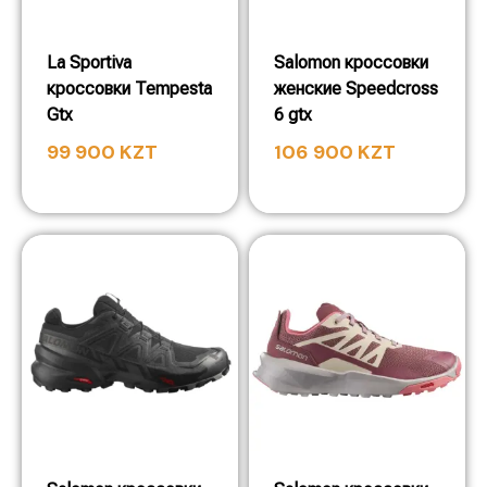
La Sportiva
Salomon кроссовки
кроссовки Tempesta
женские Speedcross
Gtx
6 gtx
99 900
KZT
106 900
KZT