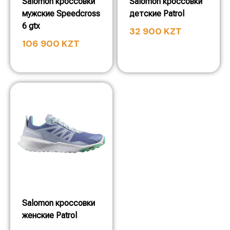
Salomon кроссовки
Salomon кроссовки
мужские Speedcross
детские Patrol
6 gtx
32 900
KZT
106 900
KZT
Salomon кроссовки
женские Patrol