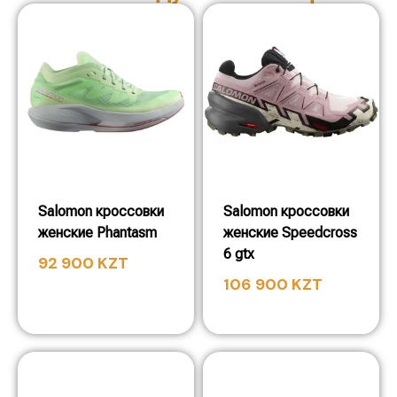
Salomon кроссовки
Salomon кроссовки
женские Phantasm
женские Speedcross
6 gtx
92 900
KZT
106 900
KZT