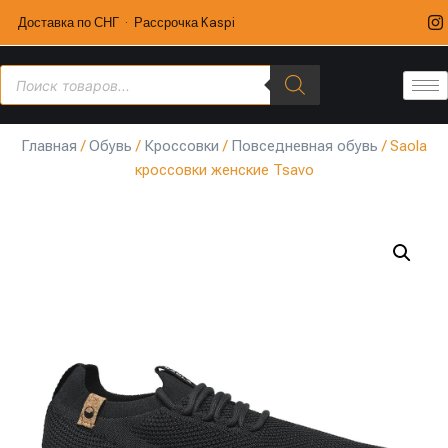
Доставка по СНГ · Рассрочка Kaspi
Главная
/
Обувь
/
Кроссовки
/
Повседневная обувь
/ Saola
кроссовки женские Tsavo