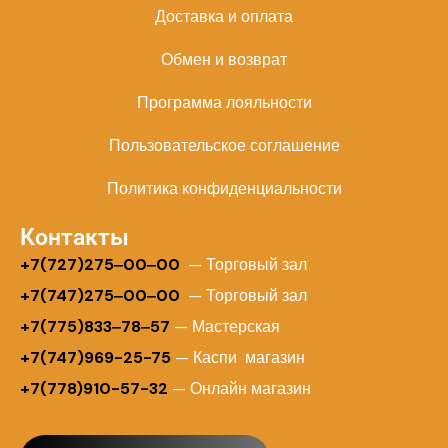
Доставка и оплата
Обмен и возврат
Программа лояльности
Пользовательское соглашение
Политика конфиденциальности
Контакты
+
7(727)275‒00‒00
— Торговый зал
+7(747)275‒00‒00
— Торговый зал
+7(775)833‒78‒57
— Мастерская
+7(747)969-25-75
— Каспи магазин
+7(778)910-57-32
— Онлайн магазин