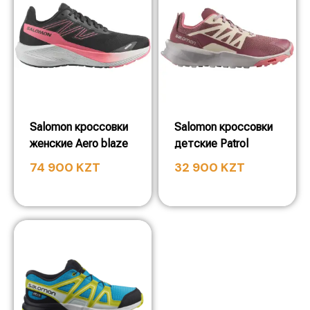
Salomon кроссовки
Salomon кроссовки
женские Aero blaze
детские Patrol
74 900
KZT
32 900
KZT