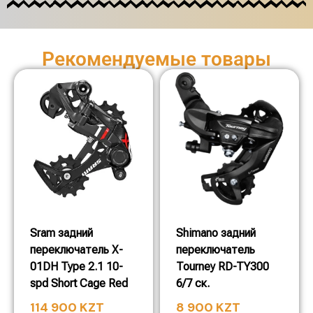
Рекомендуемые товары
Sram задний
Shimano задний
переключатель X-
переключатель
01DH Type 2.1 10-
Tourney RD-TY300
spd Short Cage Red
6/7 ск.
114 900
KZT
8 900
KZT