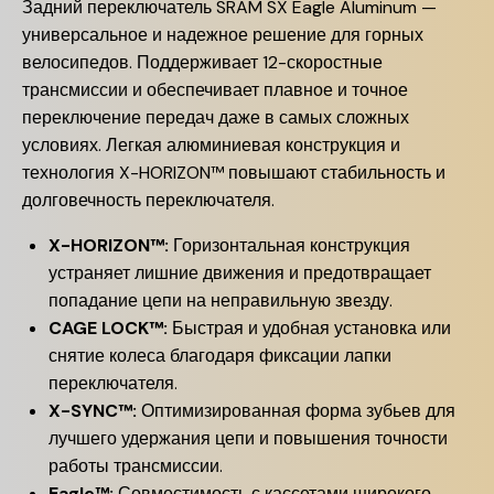
Задний переключатель SRAM SX Eagle Aluminum —
универсальное и надежное решение для горных
велосипедов. Поддерживает 12-скоростные
трансмиссии и обеспечивает плавное и точное
переключение передач даже в самых сложных
условиях. Легкая алюминиевая конструкция и
технология X-HORIZON™ повышают стабильность и
долговечность переключателя.
X-HORIZON™:
Горизонтальная конструкция
устраняет лишние движения и предотвращает
попадание цепи на неправильную звезду.
CAGE LOCK™:
Быстрая и удобная установка или
снятие колеса благодаря фиксации лапки
переключателя.
X-SYNC™:
Оптимизированная форма зубьев для
лучшего удержания цепи и повышения точности
работы трансмиссии.
Eagle™:
Совместимость с кассетами широкого