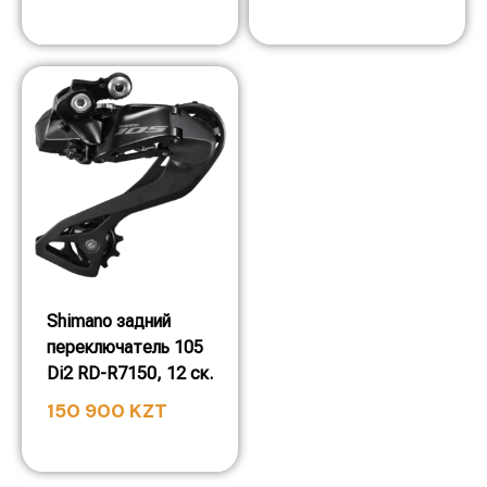
Shimano задний
переключатель 105
Di2 RD-R7150, 12 ск.
150 900
KZT