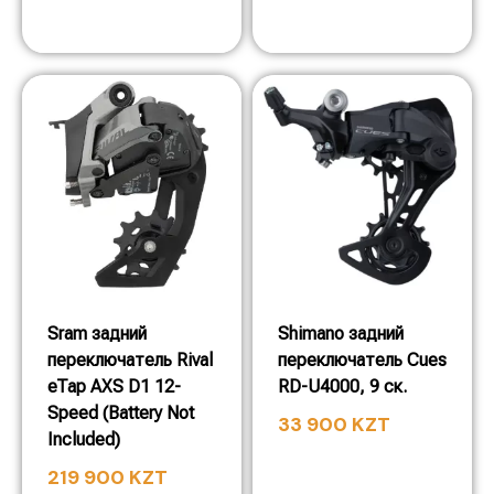
Sram задний
Shimano задний
переключатель Rival
переключатель Cues
eTap AXS D1 12-
RD-U4000, 9 ск.
Speed (Battery Not
33 900
KZT
Included)
219 900
KZT