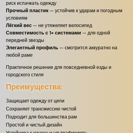
риск испачкать одежду
Прочный пластик
— устойчив к ударам и погодным
условиям
Лёгкий вес
— не утяжеляет велосипед
Совместимость с 1× системами
— для одной
передней звезды
Элегантный профиль
— смотрится аккуратно на
любой раме
Практичное решение для повседневной езды и
городского стиля
Преимущества:
Защищает одежду от цепи
Сохраняет трансмиссию чистой
Подходит для большинства рам
Простой и чистый дизайн
Устойчива к износу и ультрафиолету