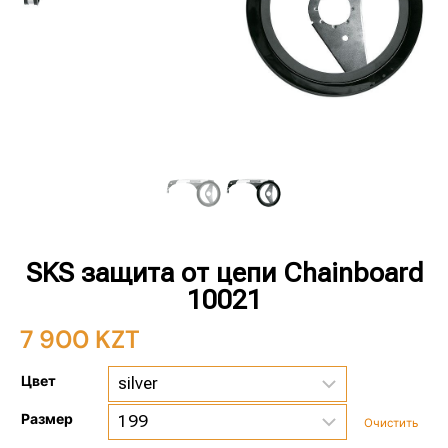
SKS защита от цепи Chainboard
10021
7 900
KZT
Цвет
Размер
Очистить