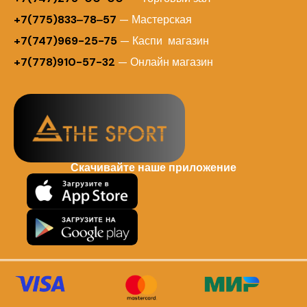
+7(775)833‒78‒57
— Мастерская
+7(747)969-25-75
— Каспи магазин
+7(778)910-57-32
— Онлайн магазин
Скачивайте наше приложение