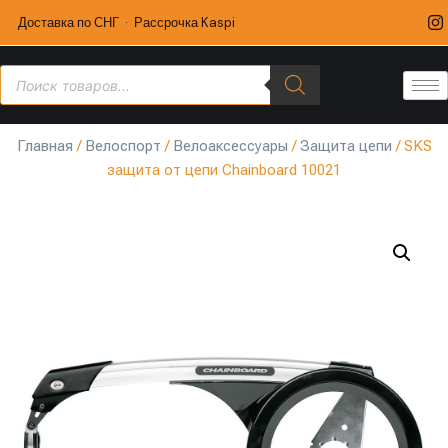
Доставка по СНГ · Рассрочка Kaspi
Главная
/
Велоспорт
/
Велоаксессуары
/
Защита цепи
/ SKS
защита от цепи Chainboard 10021