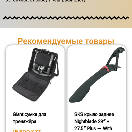
Рекомендуемые товары
Giant сумка для
SKS крыло заднее
тренажёра
Nightblade 29″ +
27.5″ Plus — With
19 900
KZT