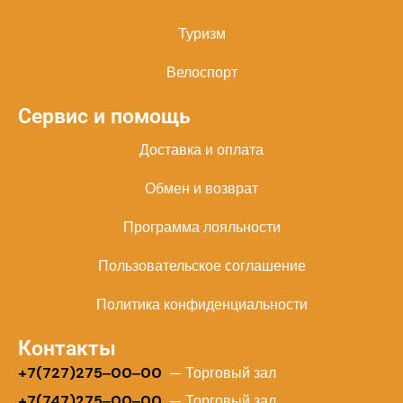
Туризм
Велоспорт
Сервис и помощь
Доставка и оплата
Обмен и возврат
Программа лояльности
Пользовательское соглашение
Политика конфиденциальности
Контакты
+
7(727)275‒00‒00
— Торговый зал
+7(747)275‒00‒00
— Торговый зал