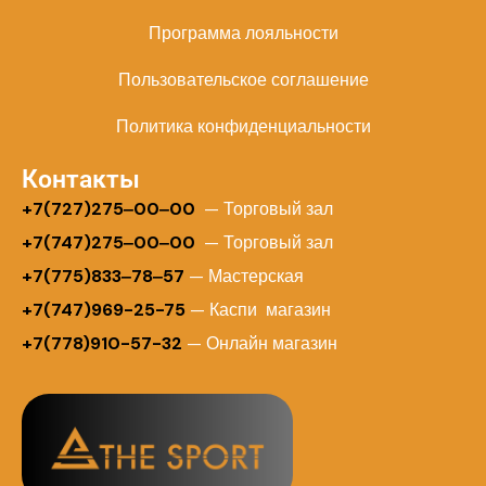
Программа лояльности
Пользовательское соглашение
Политика конфиденциальности
Контакты
+
7(727)275‒00‒00
— Торговый зал
+7(747)275‒00‒00
— Торговый зал
+7(775)833‒78‒57
— Мастерская
+7(747)969-25-75
— Каспи магазин
+7(778)910-57-32
— Онлайн магазин