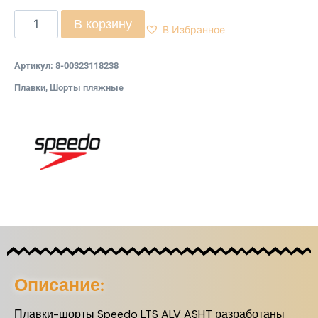
В корзину
В Избранное
Артикул:
8-00323118238
Плавки
,
Шорты пляжные
Описание:
Плавки-шорты Speedo LTS ALV ASHT разработаны