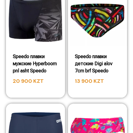
Speedo плавки
Speedo плавки
мужские Hyperboom
детские Digi alov
pnl asht Speedo
7cm brf Speedo
20 900
KZT
13 900
KZT