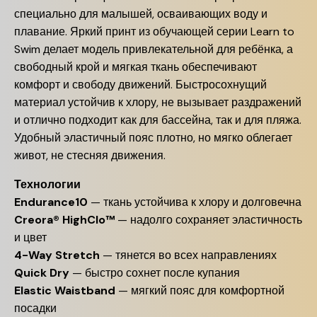
специально для малышей, осваивающих воду и
плавание. Яркий принт из обучающей серии Learn to
Swim делает модель привлекательной для ребёнка, а
свободный крой и мягкая ткань обеспечивают
комфорт и свободу движений. Быстросохнущий
материал устойчив к хлору, не вызывает раздражений
и отлично подходит как для бассейна, так и для пляжа.
Удобный эластичный пояс плотно, но мягко облегает
живот, не стесняя движения.
Технологии
Endurance10
— ткань устойчива к хлору и долговечна
Creora® HighClo™
— надолго сохраняет эластичность
и цвет
4-Way Stretch
— тянется во всех направлениях
Quick Dry
— быстро сохнет после купания
Elastic Waistband
— мягкий пояс для комфортной
посадки