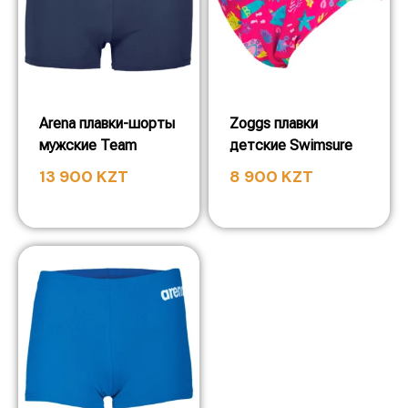
Arena плавки-шорты
Zoggs плавки
мужские Team
детские Swimsure
13 900
KZT
8 900
KZT