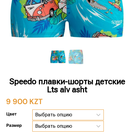
Speedo плавки-шорты детские
Lts alv asht
9 900
KZT
Цвет
Размер