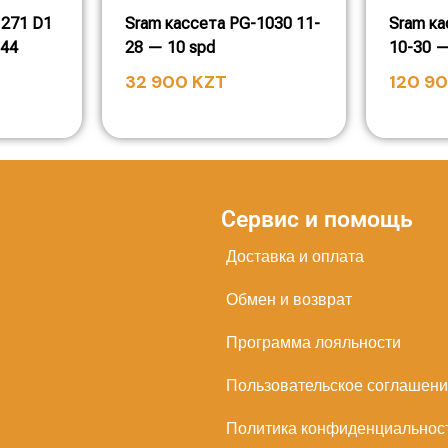
1271 D1
Sram кассета PG-1030 11-
Sram ка
-44
28 — 10 spd
10-30 —
32 900
KZT
120 9
Сервис и помощь
Доставка и оплата
Обмен и возврат
Программа лояльности
Пользовательское соглашен
Политика конфиденциальнос