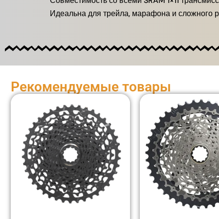
Совместимость со всеми SRAM 1×11 трансмис
Идеальна для трейла, марафона и сложного 
Рекомендуемые товары