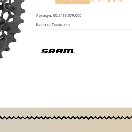
В Избранное
Артикул:
00.2418.079.000
Касеты, Трещетки