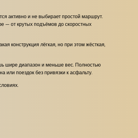
ается активно и не выбирает простой маршрут.
е — от крутых подъёмов до скоростных
кая конструкция лёгкая, но при этом жёсткая,
ешь шире диапазон и меньше вес. Полностью
а или поездок без привязки к асфальту.
словиях.