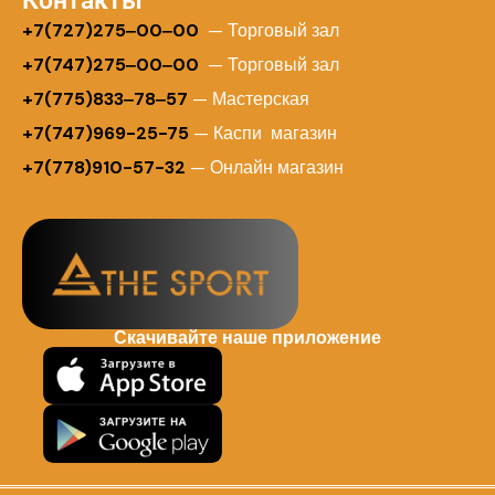
Контакты
+
7(727)275‒00‒00
— Торговый зал
+7(747)275‒00‒00
— Торговый зал
+7(775)833‒78‒57
— Мастерская
+7(747)969-25-75
— Каспи магазин
+7(778)910-57-32
— Онлайн магазин
Скачивайте наше приложение