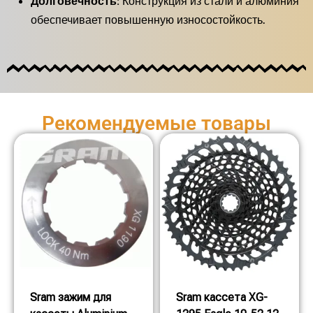
Долговечность:
Конструкция из стали и алюминия
обеспечивает повышенную износостойкость.
Рекомендуемые товары
Sram зажим для
Sram кассета XG-