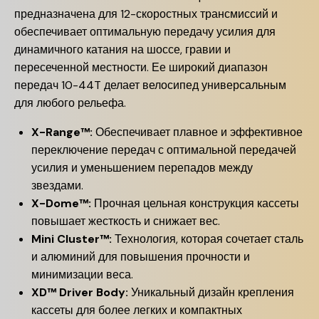
предназначена для 12-скоростных трансмиссий и
обеспечивает оптимальную передачу усилия для
динамичного катания на шоссе, гравии и
пересеченной местности. Ее широкий диапазон
передач 10-44T делает велосипед универсальным
для любого рельефа.
X-Range™:
Обеспечивает плавное и эффективное
переключение передач с оптимальной передачей
усилия и уменьшением перепадов между
звездами.
X-Dome™:
Прочная цельная конструкция кассеты
повышает жесткость и снижает вес.
Mini Cluster™:
Технология, которая сочетает сталь
и алюминий для повышения прочности и
минимизации веса.
XD™ Driver Body:
Уникальный дизайн крепления
кассеты для более легких и компактных