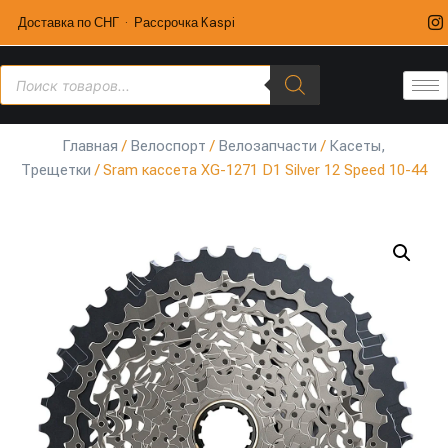
Доставка по СНГ · Рассрочка Kaspi
Главная
/
Велоспорт
/
Велозапчасти
/
Касеты,
Трещетки
/ Sram кассета XG-1271 D1 Silver 12 Speed 10-44