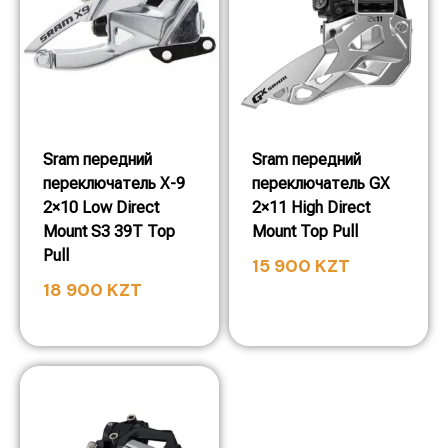
Sram передний
Sram передний
переключатель X-9
переключатель GX
2×10 Low Direct
2×11 High Direct
Mount S3 39T Top
Mount Top Pull
Pull
15 900
KZT
18 900
KZT