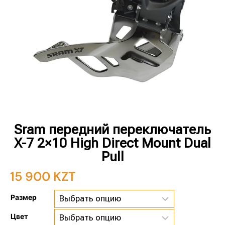
Sram передний переключатель
X-7 2×10 High Direct Mount Dual
Pull
15 900
KZT
Размер
Цвет