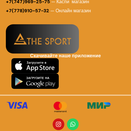
+7(747)969-25-75
— Каспи магазин
+7(778)910-57-32
— Онлайн магазин
Скачивайте наше приложение