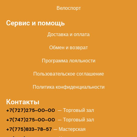
Велоспорт
Сервис и помощь
Доставка и оплата
Обмен и возврат
Программа лояльности
Пользовательское соглашение
Политика конфиденциальности
Контакты
+
7(727)275‒00‒00
— Торговый зал
+7(747)275‒00‒00
— Торговый зал
+7(775)833‒78‒57
— Мастерская