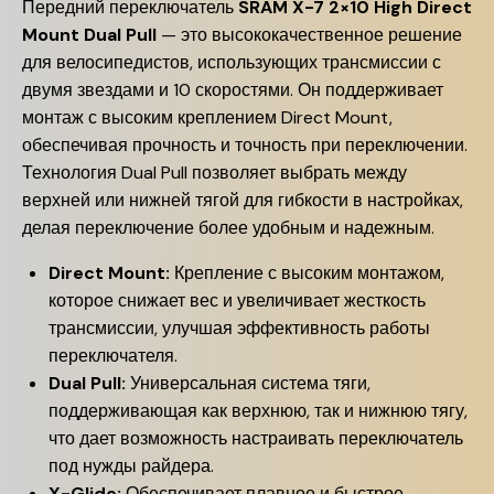
Передний переключатель
SRAM X-7 2×10 High Direct
Mount Dual Pull
— это высококачественное решение
для велосипедистов, использующих трансмиссии с
двумя звездами и 10 скоростями. Он поддерживает
монтаж с высоким креплением Direct Mount,
обеспечивая прочность и точность при переключении.
Технология Dual Pull позволяет выбрать между
верхней или нижней тягой для гибкости в настройках,
делая переключение более удобным и надежным.
Direct Mount:
Крепление с высоким монтажом,
которое снижает вес и увеличивает жесткость
трансмиссии, улучшая эффективность работы
переключателя.
Dual Pull:
Универсальная система тяги,
поддерживающая как верхнюю, так и нижнюю тягу,
что дает возможность настраивать переключатель
под нужды райдера.
X-Glide:
Обеспечивает плавное и быстрое