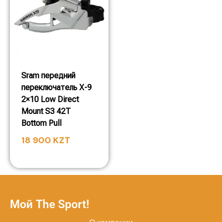
Sram передний
переключатель X-9
2×10 Low Direct
Mount S3 42T
Bottom Pull
18 900
KZT
Мой The Sport!