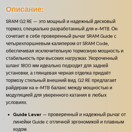
Описание:
SRAM G2 RE — это мощный и надежный дисковый
тормоз, специально разработанный для e-MTB. Он
сочетает в себе проверенный рычаг SRAM Guide с
четырехпоршневым калипером от SRAM Code,
обеспечивая исключительную тормозную мощность и
стабильность при высоких нагрузках. Укороченный
шланг 1800 мм идеально подходит для задней
установки, а глянцевая черная отделка придаёт
тормозу стильный внешний вид. G2 RE предлагает
райдерам на e-MTB баланс между мощностью и
модуляцией для уверенного катания в любых
условиях.
Guide Lever
— проверенный и надежный рычаг от
линейки Guide с отличной эргономикой и плавным
ходом.