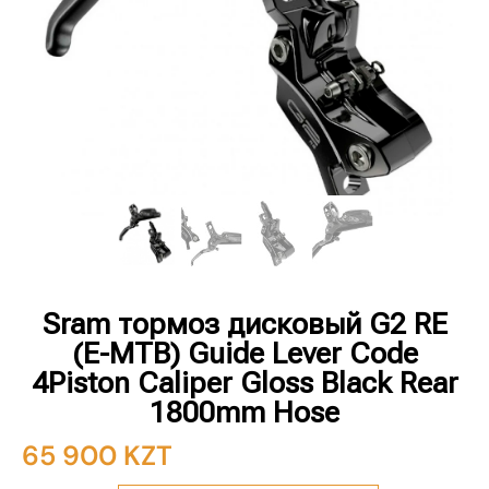
Sram тормоз дисковый G2 RE
(E-MTB) Guide Lever Code
4Piston Caliper Gloss Black Rear
1800mm Hose
65 900
KZT