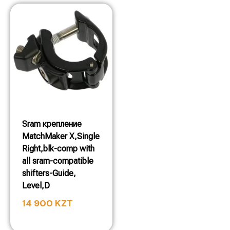
Sram крепление
MatchMaker X,Single
Right,blk-comp with
all sram-compatible
shifters-Guide,
Level,D
14 900
KZT