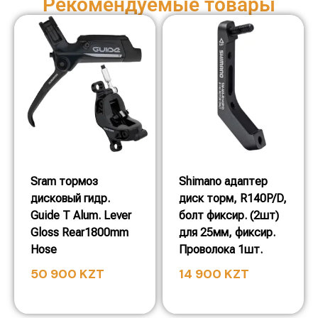
Рекомендуемые товары
Sram тормоз
Shimano адаптер
дисковый гидр.
диск торм, R140P/D,
Guide T Alum. Lever
болт фиксир. (2шт)
Gloss Rear1800mm
для 25мм, фиксир.
Hose
Проволока 1шт.
50 900
KZT
14 900
KZT