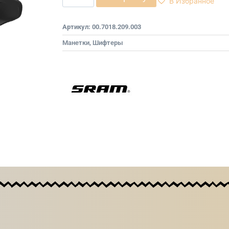
В Избранное
Артикул:
00.7018.209.003
Манетки, Шифтеры