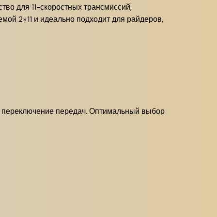
ство для 11-скоростных трансмиссий,
мой 2×11 и идеально подходит для райдеров,
ое переключение передач. Оптимальный выбор