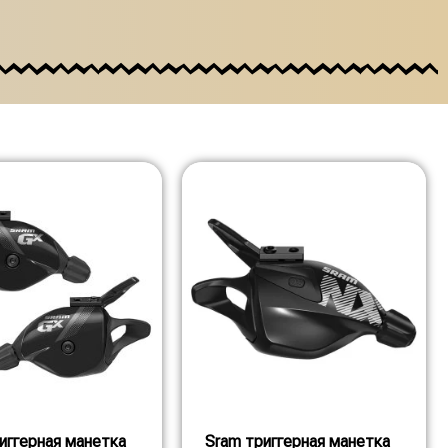
иггерная манетка
Sram триггерная манетка