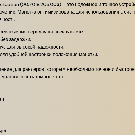
ctuation (00.7018.209.003) – это надежное и точное устрой
чение. Манетка оптимизирована для использования с систе
чность.
реключение передач на всей кассете.
без задержки.
ус для высокой надежности.
для удобной настройки положения манетки.
ешение для райдеров, которым необходимо точное и быстр
ит долговечность компонентов.
ач
ON™