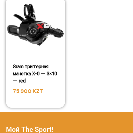
Sram триггерная
манетка X-0 — 3×10
— red
75 900
KZT
Мой The Sport!