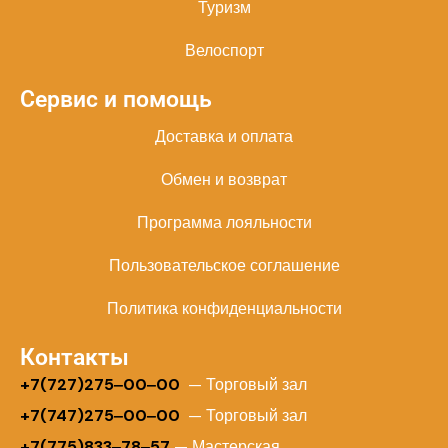
Туризм
Велоспорт
Сервис и помощь
Доставка и оплата
Обмен и возврат
Программа лояльности
Пользовательское соглашение
Политика конфиденциальности
Контакты
+
7(727)275‒00‒00
— Торговый зал
+7(747)275‒00‒00
— Торговый зал
+7(775)833‒78‒57
— Мастерская