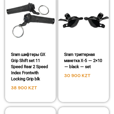
Sram шифтеры GX
Sram триггерная
Grip Shift set 11
манетка X-5 — 2×10
Speed Rear 2 Speed
— black — set
Index Frontwith
30 900
KZT
Locking Grip blk
38 900
KZT