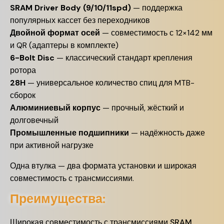
SRAM Driver Body (9/10/11spd)
— поддержка
популярных кассет без переходников
Двойной формат осей
— совместимость с 12×142 мм
и QR (адаптеры в комплекте)
6-Bolt Disc
— классический стандарт крепления
ротора
28H
— универсальное количество спиц для MTB-
сборок
Алюминиевый корпус
— прочный, жёсткий и
долговечный
Промышленные подшипники
— надёжность даже
при активной нагрузке
Одна втулка — два формата установки и широкая
совместимость с трансмиссиями.
Преимущества:
Широкая совместимость с трансмиссиями SRAM