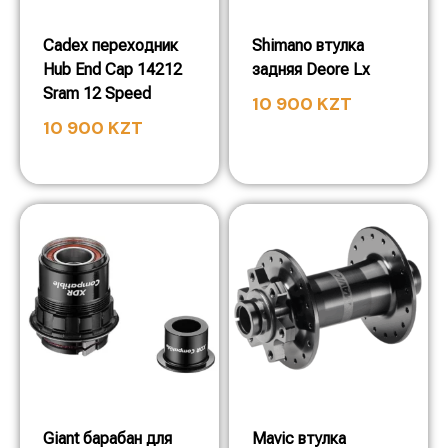
Cadex переходник
Shimano втулка
Hub End Cap 14212
задняя Deore Lx
Sram 12 Speed
10 900
KZT
10 900
KZT
Giant барабан для
Mavic втулка