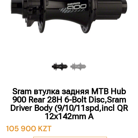
Sram втулка задняя MTB Hub
900 Rear 28H 6-Bolt Disc,Sram
Driver Body (9/10/11spd,incl QR
12x142mm A
105 900
KZT