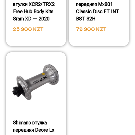
втулки XCR2/TRX2
передняя Mx801
Free Hub Body Kits
Classic Disc FT INT
Sram XD — 2020
BST 32H
25 900
KZT
79 900
KZT
Shimano втулка
передняя Deore Lx