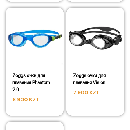
Zoggs очки для
Zoggs очки для
плавания Phantom
плавания Vision
2.0
7 900
KZT
6 900
KZT