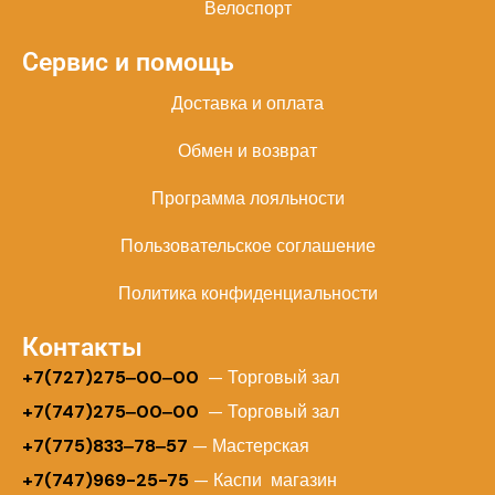
Велоспорт
Сервис и помощь
Доставка и оплата
Обмен и возврат
Программа лояльности
Пользовательское соглашение
Политика конфиденциальности
Контакты
+
7(727)275‒00‒00
— Торговый зал
+7(747)275‒00‒00
— Торговый зал
+7(775)833‒78‒57
— Мастерская
+7(747)969-25-75
— Каспи магазин