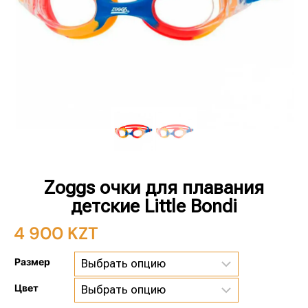
Zoggs очки для плавания
детские Little Bondi
4 900
KZT
Размер
Цвет