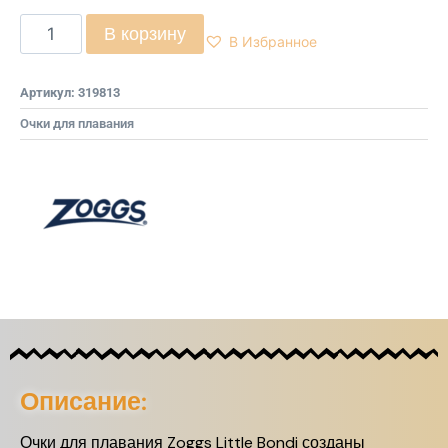
В корзину
В Избранное
Артикул:
319813
Очки для плавания
Описание:
Очки для плавания Zoggs Little Bondi созданы