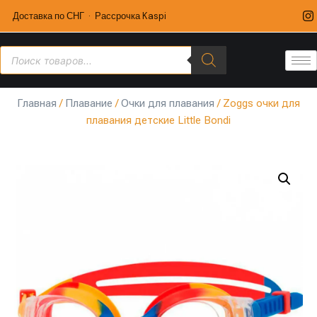
Доставка по СНГ · Рассрочка Kaspi
Главная
/
Плавание
/
Очки для плавания
/ Zoggs очки для
плавания детские Little Bondi