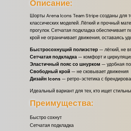
Описание:
Шорты Arena Icons Team Stripe созданы для те
классических моделей. Лёгкий и прочный мате
прогулок. Сетчатая подкладка обеспечивает 
крой не ограничивает движения, оставаясь уд
Быстросохнущий полиэстер
— лёгкий, не в
Сетчатая подкладка
— комфорт и циркуляци
Эластичный пояс со шнурком
— удобная по
Свободный крой
— не сковывает движения
Дизайн Icons
— ретро-эстетика с брендиров
Идеальный вариант для тех, кто ищет стильны
Преимущества:
Быстро сохнут
Сетчатая подкладка