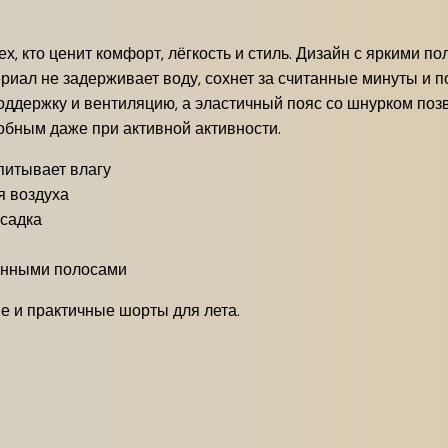
х, кто ценит комфорт, лёгкость и стиль. Дизайн с яркими п
риал не задерживает воду, сохнет за считанные минуты и п
поддержку и вентиляцию, а эластичный пояс со шнурком поз
обным даже при активной активности.
питывает влагу
я воздуха
садка
анными полосами
е и практичные шорты для лета.