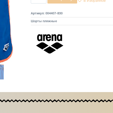
В Избранное
Артикул:
004407-830
Шорты пляжные