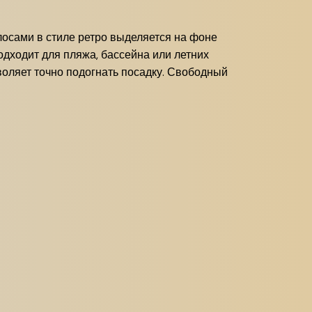
олосами в стиле ретро выделяется на фоне
одходит для пляжа, бассейна или летних
воляет точно подогнать посадку. Свободный