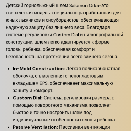
Детский горнолыжный шлем Salomon Orka-это
сверхлегкая модель, специально разработанная для
юных лыжников и сноубордистов, обеспечивающая
надежную защиту без лишнего веса. Благодаря
системе регулировки Custom Dial и низкопрофильной
конструкции, шлем легко адаптируется к форме
головы ребенка, обеспечивая комфорт и
безопасность на протяжении всего зимнего сезона.
In-Mold Construction:
Легкая поликарбонатная
оболочка, сплавленная с пенопластовым
вкладышем EPS, обеспечивает максимальную
защиту и комфорт.
Custom Dial:
Система регулировки размера с
помощью поворотного механизма позволяет
быстро и точно настроить шлем под
индивидуальные особенности головы ребенка.
Passive Ventilation:
Пассивная вентиляция