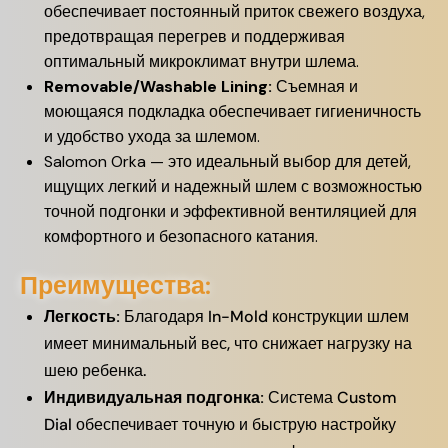
обеспечивает постоянный приток свежего воздуха,
предотвращая перегрев и поддерживая
оптимальный микроклимат внутри шлема.
Removable/Washable Lining:
Съемная и
моющаяся подкладка обеспечивает гигиеничность
и удобство ухода за шлемом.
Salomon Orka — это идеальный выбор для детей,
ищущих легкий и надежный шлем с возможностью
точной подгонки и эффективной вентиляцией для
комфортного и безопасного катания.
Преимущества:
Легкость:
Благодаря In-Mold конструкции шлем
имеет минимальный вес, что снижает нагрузку на
шею ребенка.
Индивидуальная подгонка:
Система Custom
Dial обеспечивает точную и быструю настройку