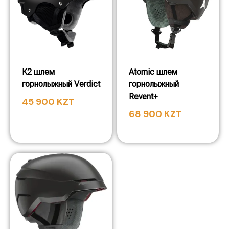
K2 шлем
Atomic шлем
горнолыжный Verdict
горнолыжный
Revent+
45 900
KZT
68 900
KZT