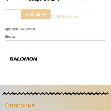
В корзину
В Избранное
Артикул:
L47259600
Шлема
Описание: