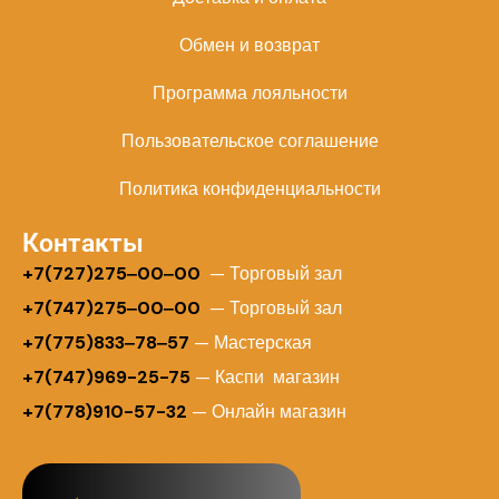
Обмен и возврат
Программа лояльности
Пользовательское соглашение
Политика конфиденциальности
Контакты
+
7(727)275‒00‒00
— Торговый зал
+7(747)275‒00‒00
— Торговый зал
+7(775)833‒78‒57
— Мастерская
+7(747)969-25-75
— Каспи магазин
+7(778)910-57-32
— Онлайн магазин