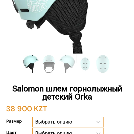
Salomon шлем горнолыжный
детский Orka
38 900
KZT
Размер
Цвет