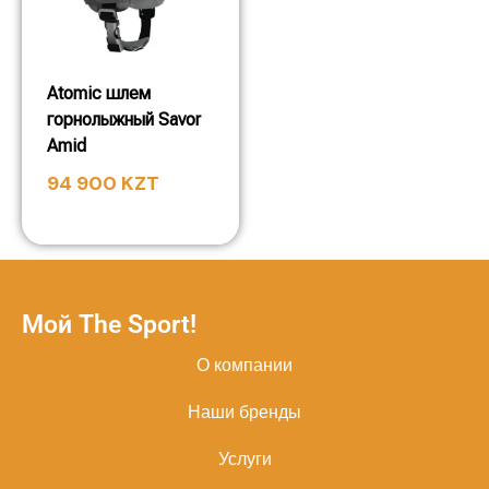
Atomic шлем
горнолыжный Savor
Amid
94 900
KZT
Мой The Sport!
О компании
Наши бренды
Услуги