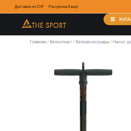
Доставка по СНГ · Рассрочка Kaspi
КАТА
Главная
/
Велоспорт
/
Велоаксессуары
/
Насос д