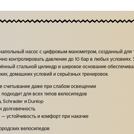
й напольный насос с цифровым манометром, созданный для те
чно контролировать давление до 10 бар в любых условиях.
линённый стальной цилиндр и широкое основание обеспечив
ких, домашних условий и серьёзных тренировок.
е считывание даже при слабом освещении
подходит для всех типов велосипедов
, Schrader и Dunlop
и долговечность
— устойчивость и комфорт при накачке
 городских велосипедов