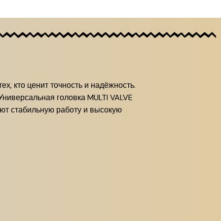
х, кто ценит точность и надёжность.
 Универсальная головка MULTI VALVE
ают стабильную работу и высокую