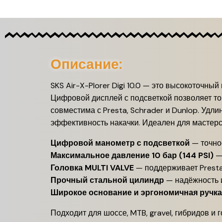
Описание:
SKS Air-X-Plorer Digi 10.0 — это высокоточны
Цифровой дисплей с подсветкой позволяет то
совместима с Presta, Schrader и Dunlop. Уд
эффективность накачки. Идеален для мастерс
Цифровой манометр с подсветкой
— точно
Максимальное давление 10 бар (144 PSI)
— 
Головка MULTI VALVE
— поддерживает Presta
Прочный стальной цилиндр
— надёжность 
Широкое основание и эргономичная ручка
Подходит для шоссе, MTB, gravel, гибридов и