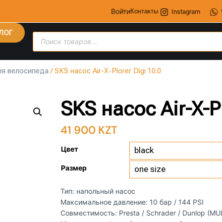
Войти
Контакты
Instagram
ЛОГ
ля велосипеда
/ SKS насос Air-X-Plorer Digi 10.0
SKS насос Air-X-Pl
41 900
KZT
Цвет
Размер
Тип: напольный насос
Максимальное давление: 10 бар / 144 PSI
Совместимость: Presta / Schrader / Dunlop (MU