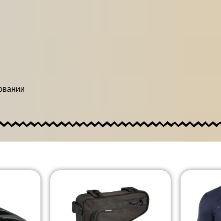
овании