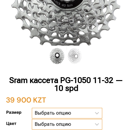
Sram кассета PG-1050 11-32 —
10 spd
39 900
KZT
Размер
Цвет