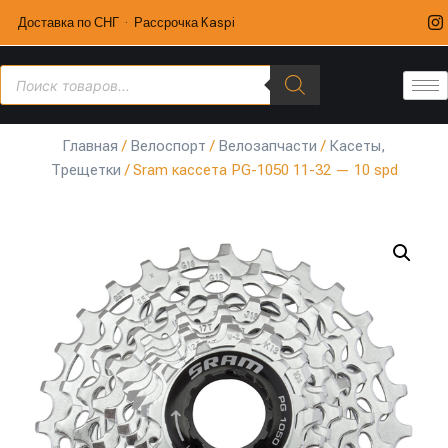
Доставка по СНГ · Рассрочка Kaspi
Главная
/
Велоспорт
/
Велозапчасти
/
Касеты,
Трещетки
/ Sram кассета PG-1050 11-32 — 10 spd