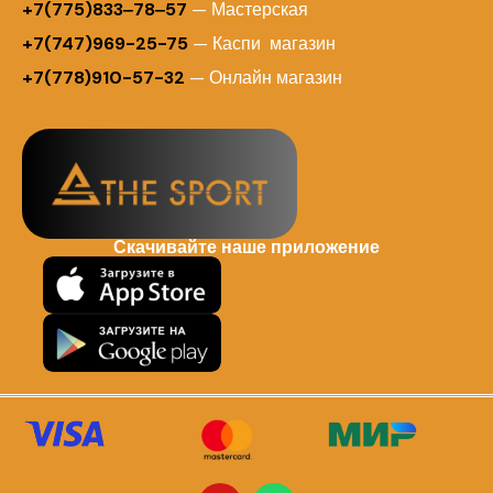
+7(775)833‒78‒57
— Мастерская
+7(747)969-25-75
— Каспи магазин
+7(778)910-57-32
— Онлайн магазин
Скачивайте наше приложение