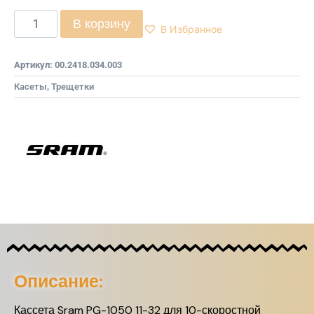
В корзину
В Избранное
Артикул:
00.2418.034.003
Касеты, Трещетки
Описание:
Кассета Sram PG-1050 11-32 для 10-скоростной