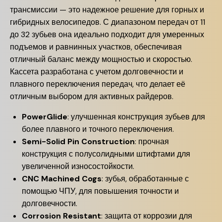
трансмиссии — это надежное решение для горных и
гибридных велосипедов. С диапазоном передач от 11
до 32 зубьев она идеально подходит для умеренных
подъемов и равнинных участков, обеспечивая
отличный баланс между мощностью и скоростью.
Кассета разработана с учетом долговечности и
плавного переключения передач, что делает её
отличным выбором для активных райдеров.
PowerGlide
: улучшенная конструкция зубьев для
более плавного и точного переключения.
Semi-Solid Pin Construction
: прочная
конструкция с полусолидными штифтами для
увеличенной износостойкости.
CNC Machined Cogs
: зубья, обработанные с
помощью ЧПУ, для повышения точности и
долговечности.
Corrosion Resistant
: защита от коррозии для