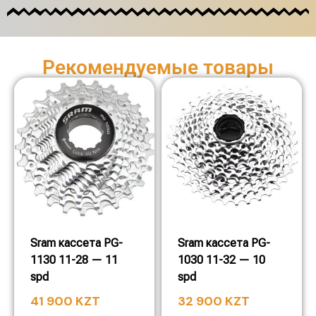
Рекомендуемые товары
Sram кассета PG-
Sram кассета PG-
1130 11-28 — 11
1030 11-32 — 10
spd
spd
41 900
KZT
32 900
KZT