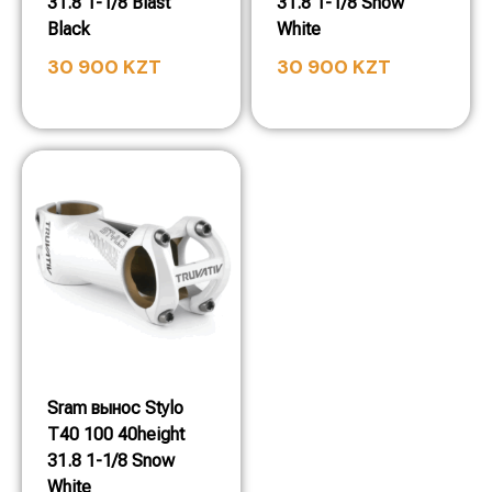
31.8 1-1/8 Blast
31.8 1-1/8 Snow
Black
White
30 900
KZT
30 900
KZT
Sram вынос Stylo
T40 100 40height
31.8 1-1/8 Snow
White