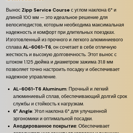
Вынос
Zipp Service Course
с углом наклона 6° и
длиной 100 мм — это идеальное решение для
велосипедистов, которым необходима максимальная
надежность и комфорт при длительных поездках.
Изготовленный из прочного и легкого алюминиевого
сплава
AL-6061-T6
, он сочетает в себе отличную
жесткость и высокую долговечность. Этот вынос с
штоком 1.125 дюйма и диаметром зажима 31.8 мм
позволяет точно настроить посадку и обеспечивает
надежное управление.
AL-6061-T6 Aluminum
: Прочный и легкий
алюминиевый сплав, обеспечивающий долгий срок
службы и стойкость к нагрузкам.
6° Angle
: Угол наклона 6° для улучшенной
эргономики и оптимальной посадки.
Анодированное покрытие
: Обеспечивает