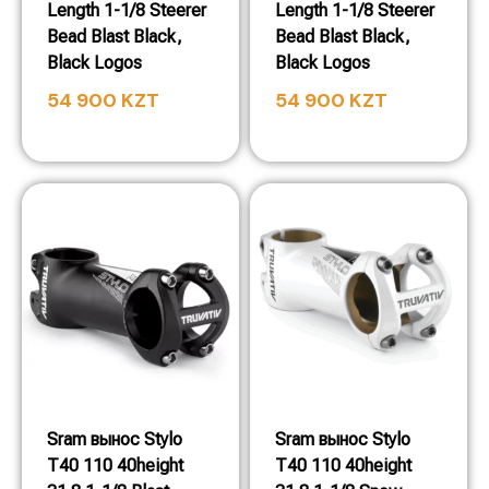
Length 1-1/8 Steerer
Length 1-1/8 Steerer
Bead Blast Black,
Bead Blast Black,
Black Logos
Black Logos
54 900
KZT
54 900
KZT
Sram вынос Stylo
Sram вынос Stylo
T40 110 40height
T40 110 40height