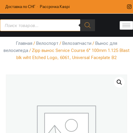
Доставка по СНГ · Рассрочка Kaspi
Главная
/
Велоспорт
/
Велозапчасти
/
Вынос для
велосипеда
/ Zipp вынос Service Course 6° 100mm 1.125 Blast
blk wiht Etched Logo, 6061, Universal Faceplate B2